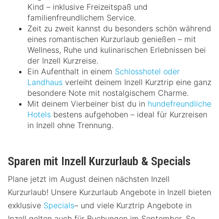
Kind – inklusive Freizeitspaß und
familienfreundlichem Service.
Zeit zu zweit kannst du besonders schön während
eines romantischen Kurzurlaub genießen – mit
Wellness, Ruhe und kulinarischen Erlebnissen bei
der Inzell Kurzreise.
Ein Aufenthalt in einem
Schlosshotel oder
Landhaus
verleiht deinem Inzell Kurztrip eine ganz
besondere Note mit nostalgischem Charme.
Mit deinem Vierbeiner bist du in
hundefreundliche
Hotels
bestens aufgehoben – ideal für Kurzreisen
in Inzell ohne Trennung.
Sparen mit Inzell Kurzurlaub & Specials
Plane jetzt im August deinen nächsten Inzell
Kurzurlaub! Unsere Kurzurlaub Angebote in Inzell bieten
exklusive
Specials
– und viele Kurztrip Angebote in
Inzell gelten auch für Buchungen im September. So