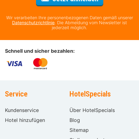
Wir verarbeiten Ihre personenbezogenen Daten gemäß unserer
Datenschutzrichtlinie
. Die Abmeldung vom Newsletter ist
jederzeit möglich.
Schnell und sicher bezahlen:
Service
HotelSpecials
Kundenservice
Über HotelSpecials
Hotel hinzufügen
Blog
Sitemap