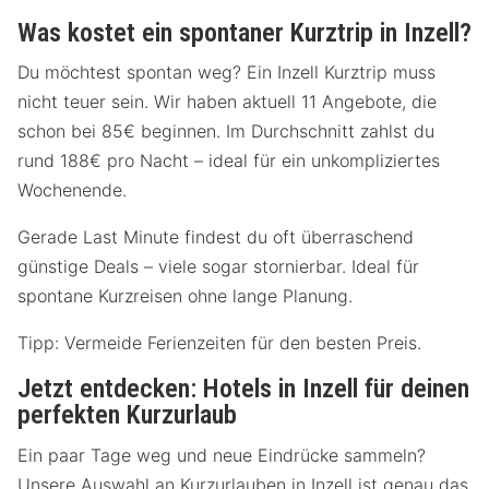
Was kostet ein spontaner Kurztrip in Inzell?
Du möchtest spontan weg? Ein Inzell Kurztrip muss
nicht teuer sein. Wir haben aktuell 11 Angebote, die
schon bei 85€ beginnen. Im Durchschnitt zahlst du
rund 188€ pro Nacht – ideal für ein unkompliziertes
Wochenende.
Gerade Last Minute findest du oft überraschend
günstige Deals – viele sogar stornierbar. Ideal für
spontane Kurzreisen ohne lange Planung.
Tipp: Vermeide Ferienzeiten für den besten Preis.
Jetzt entdecken: Hotels in Inzell für deinen
perfekten Kurzurlaub
Ein paar Tage weg und neue Eindrücke sammeln?
Unsere Auswahl an Kurzurlauben in Inzell ist genau das