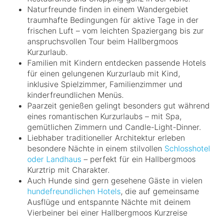
Naturfreunde finden in einem Wandergebiet
traumhafte Bedingungen für aktive Tage in der
frischen Luft – vom leichten Spaziergang bis zur
anspruchsvollen Tour beim Hallbergmoos
Kurzurlaub.
Familien mit Kindern entdecken passende Hotels
für einen gelungenen Kurzurlaub mit Kind,
inklusive Spielzimmer, Familienzimmer und
kinderfreundlichen Menüs.
Paarzeit genießen gelingt besonders gut während
eines romantischen Kurzurlaubs – mit Spa,
gemütlichen Zimmern und Candle-Light-Dinner.
Liebhaber traditioneller Architektur erleben
besondere Nächte in einem stilvollen
Schlosshotel
oder Landhaus
– perfekt für ein Hallbergmoos
Kurztrip mit Charakter.
Auch Hunde sind gern gesehene Gäste in vielen
hundefreundlichen Hotels
, die auf gemeinsame
Ausflüge und entspannte Nächte mit deinem
Vierbeiner bei einer Hallbergmoos Kurzreise