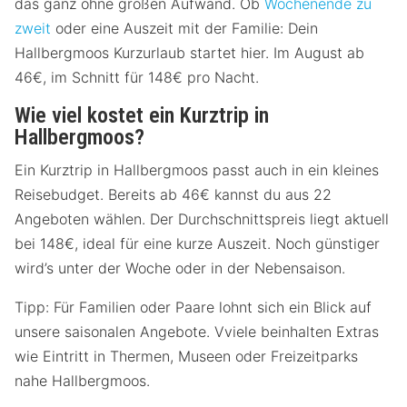
das ganz ohne großen Aufwand. Ob
Wochenende zu
zweit
oder eine Auszeit mit der Familie: Dein
Hallbergmoos Kurzurlaub startet hier. Im August ab
46€, im Schnitt für 148€ pro Nacht.
Wie viel kostet ein Kurztrip in
Hallbergmoos?
Ein Kurztrip in Hallbergmoos passt auch in ein kleines
Reisebudget. Bereits ab 46€ kannst du aus 22
Angeboten wählen. Der Durchschnittspreis liegt aktuell
bei 148€, ideal für eine kurze Auszeit. Noch günstiger
wird’s unter der Woche oder in der Nebensaison.
Tipp: Für Familien oder Paare lohnt sich ein Blick auf
unsere saisonalen Angebote. Vviele beinhalten Extras
wie Eintritt in Thermen, Museen oder Freizeitparks
nahe Hallbergmoos.