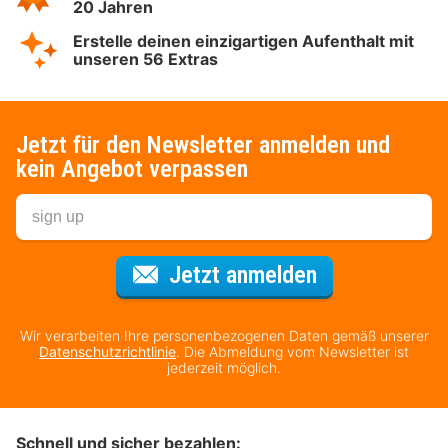
20 Jahren
Erstelle deinen einzigartigen Aufenthalt mit
unseren 56 Extras
Jetzt für den Newsletter anmelden und
kein Angebot verpassen
Für den Newsl
Jetzt anmelden
Wir verarbeiten Ihre personenbezogenen Daten gemäß unserer
Datenschutzrichtlinie
. Die Abmeldung vom Newsletter ist
jederzeit möglich.
Schnell und sicher bezahlen: