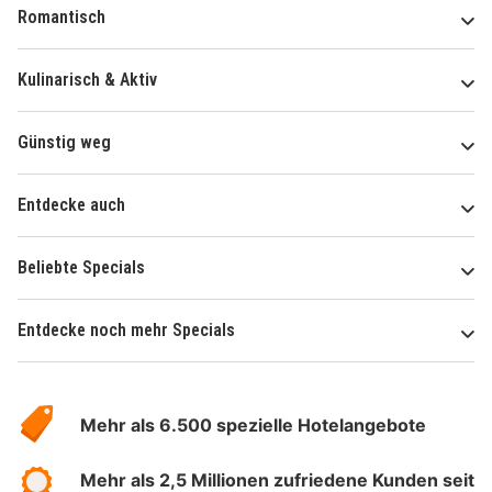
Romantisch
Kulinarisch & Aktiv
Günstig weg
Entdecke auch
Beliebte Specials
Entdecke noch mehr Specials
Über
Hotelspecials
Mehr als 6.500 spezielle Hotelangebote
Mehr als 2,5 Millionen zufriedene Kunden seit