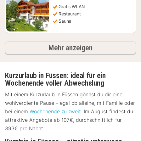
210,63
€
Gratis WLAN
Restaurant
Sauna
Ergebnisse
Mehr anzeigen
Kurzurlaub in Füssen: ideal für ein
Wochenende voller Abwechslung
Mit einem Kurzurlaub in Füssen gönnst du dir eine
wohlverdiente Pause – egal ob alleine, mit Familie oder
bei einem
Wochenende zu zweit
. Im August findest du
attraktive Angebote ab 107€, durchschnittlich für
393€ pro Nacht.