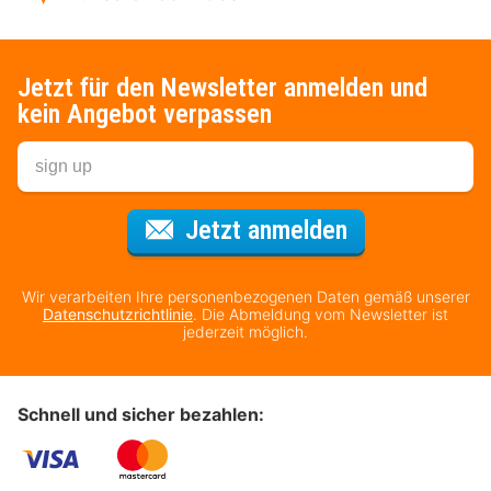
Jetzt für den Newsletter anmelden und
kein Angebot verpassen
Für den Newsl
Jetzt anmelden
Wir verarbeiten Ihre personenbezogenen Daten gemäß unserer
Datenschutzrichtlinie
. Die Abmeldung vom Newsletter ist
jederzeit möglich.
Schnell und sicher bezahlen: