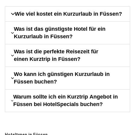
Wie viel kostet ein Kurzurlaub in Füssen?
Was ist das günstigste Hotel für ein
Kurzurlaub in Füssen?
Was ist die perfekte Reisezeit für
einen Kurztrip in Füssen?
Wo kann ich günstigen Kurzurlaub in
Füssen buchen?
Warum sollte ich ein Kurztrip Angebot in
Füssen bei HotelSpecials buchen?
Hoteltypen in Füssen