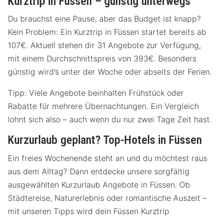
Kurztrip in Füssen – günstig unterwegs
Du brauchst eine Pause, aber das Budget ist knapp?
Kein Problem: Ein Kurztrip in Füssen startet bereits ab
107€. Aktuell stehen dir 31 Angebote zur Verfügung,
mit einem Durchschnittspreis von 393€. Besonders
günstig wird’s unter der Woche oder abseits der Ferien.
Tipp: Viele Angebote beinhalten Frühstück oder
Rabatte für mehrere Übernachtungen. Ein Vergleich
lohnt sich also – auch wenn du nur zwei Tage Zeit hast.
Kurzurlaub geplant? Top-Hotels in Füssen
Ein freies Wochenende steht an und du möchtest raus
aus dem Alltag? Dann entdecke unsere sorgfältig
ausgewählten Kurzurlaub Angebote in Füssen. Ob
Städtereise, Naturerlebnis oder romantische Auszeit –
mit unseren Tipps wird dein Füssen Kurztrip