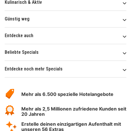
Kulinarisch & Aktiv
Günstig weg
Entdecke auch
Beliebte Specials
Entdecke noch mehr Specials
Über
Hotelspecials
Mehr als 6.500 spezielle Hotelangebote
Mehr als 2,5 Millionen zufriedene Kunden seit
20 Jahren
Erstelle deinen einzigartigen Aufenthalt mit
unseren 56 Extras