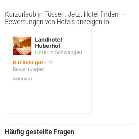
Kurzurlaub in Füssen: Jetzt Hotel finden –
Bewertungen von Hotels anzeigen in
Landhotel
Huberhof
Hotel in Schwangau
von
8.0
Sehr gut
‐
12
10,
Bewertungen
Anonym
Häufig gestellte Fragen