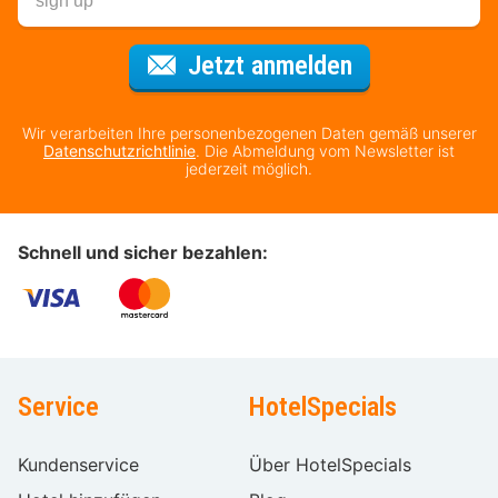
Für den Newsl
Jetzt anmelden
Wir verarbeiten Ihre personenbezogenen Daten gemäß unserer
Datenschutzrichtlinie
. Die Abmeldung vom Newsletter ist
jederzeit möglich.
Schnell und sicher bezahlen:
Service
HotelSpecials
Kundenservice
Über HotelSpecials