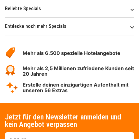
Beliebte Specials
Entdecke noch mehr Specials
Über
Hotelspecials
Mehr als 6.500 spezielle Hotelangebote
Mehr als 2,5 Millionen zufriedene Kunden seit
20 Jahren
Erstelle deinen einzigartigen Aufenthalt mit
unseren 56 Extras
Jetzt für den Newsletter anmelden und
kein Angebot verpassen