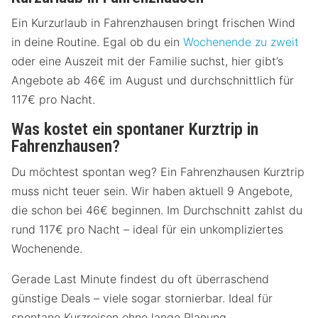
Ein Kurzurlaub in Fahrenzhausen bringt frischen Wind
in deine Routine. Egal ob du ein
Wochenende zu zweit
oder eine Auszeit mit der Familie suchst, hier gibt’s
Angebote ab 46€ im August und durchschnittlich für
117€ pro Nacht.
Was kostet ein spontaner Kurztrip in
Fahrenzhausen?
Du möchtest spontan weg? Ein Fahrenzhausen Kurztrip
muss nicht teuer sein. Wir haben aktuell 9 Angebote,
die schon bei 46€ beginnen. Im Durchschnitt zahlst du
rund 117€ pro Nacht – ideal für ein unkompliziertes
Wochenende.
Gerade Last Minute findest du oft überraschend
günstige Deals – viele sogar stornierbar. Ideal für
spontane Kurzreisen ohne lange Planung.