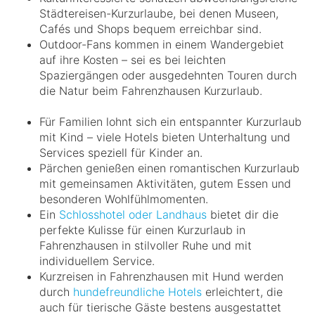
Städtereisen-Kurzurlaube, bei denen Museen,
Cafés und Shops bequem erreichbar sind.
Outdoor-Fans kommen in einem Wandergebiet
auf ihre Kosten – sei es bei leichten
Spaziergängen oder ausgedehnten Touren durch
die Natur beim Fahrenzhausen Kurzurlaub.
Für Familien lohnt sich ein entspannter Kurzurlaub
mit Kind – viele Hotels bieten Unterhaltung und
Services speziell für Kinder an.
Pärchen genießen einen romantischen Kurzurlaub
mit gemeinsamen Aktivitäten, gutem Essen und
besonderen Wohlfühlmomenten.
Ein
Schlosshotel oder Landhaus
bietet dir die
perfekte Kulisse für einen Kurzurlaub in
Fahrenzhausen in stilvoller Ruhe und mit
individuellem Service.
Kurzreisen in Fahrenzhausen mit Hund werden
durch
hundefreundliche Hotels
erleichtert, die
auch für tierische Gäste bestens ausgestattet