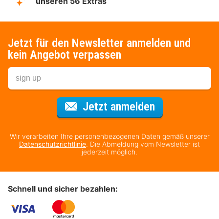
unseren 56 Extras
Jetzt für den Newsletter anmelden und
kein Angebot verpassen
Für den Newsl
Jetzt anmelden
Wir verarbeiten Ihre personenbezogenen Daten gemäß unserer
Datenschutzrichtlinie
. Die Abmeldung vom Newsletter ist
jederzeit möglich.
Schnell und sicher bezahlen: