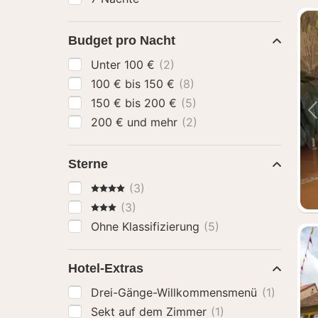
Budget pro Nacht
Unter 100 €
(2)
100 € bis 150 €
(8)
150 € bis 200 €
(5)
200 € und mehr
(2)
Sterne
4 Sterne
(3)
3 Sterne
(3)
Ohne Klassifizierung
(5)
Hotel-Extras
Drei-Gänge-Willkommensmenü
(1)
Sekt auf dem Zimmer
(1)