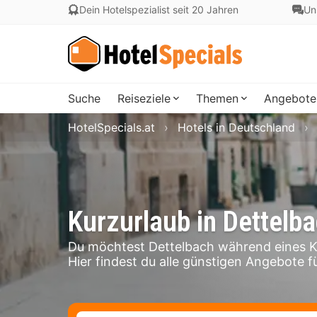
Dein Hotelspezialist seit 20 Jahren
Un
Suche
Reiseziele
Themen
Angebote
HotelSpecials.at
Hotels in Deutschland
Kurzurlaub in Dettelb
Du möchtest Dettelbach während eines K
Hier findest du alle günstigen Angebote fü