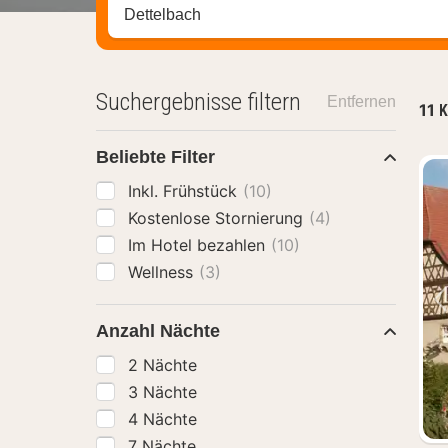
Stadt, Region oder Hotel suchen
Suchergebnisse filtern
Entfernen
11
K
Beliebte Filter
Inkl. Frühstück
(10)
Kostenlose Stornierung
(4)
Im Hotel bezahlen
(10)
Wellness
(3)
Anzahl Nächte
2 Nächte
3 Nächte
4 Nächte
7 Nächte