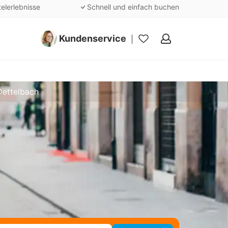
telerlebnisse
Schnell und einfach buchen
Kundenservice
Meine
Favoriten
Dettelbach