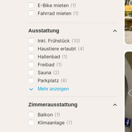
E-Bike mieten
(1)
Fahrrad mieten
(1)
Ausstattung
Inkl. Frühstück
(10)
Haustiere erlaubt
(4)
Hallenbad
(1)
Freibad
(1)
Sauna
(2)
Parkplatz
(6)
Ausstattung
Mehr anzeigen
Zimmerausstattung
Balkon
(1)
Klimaanlage
(7)