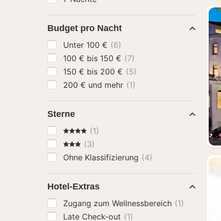
Budget pro Nacht
Unter 100 €
(6)
100 € bis 150 €
(7)
150 € bis 200 €
(5)
200 € und mehr
(1)
Sterne
4 Sterne
(1)
3 Sterne
(3)
Ohne Klassifizierung
(4)
Hotel-Extras
Zugang zum Wellnessbereich
(1)
Late Check-out
(1)