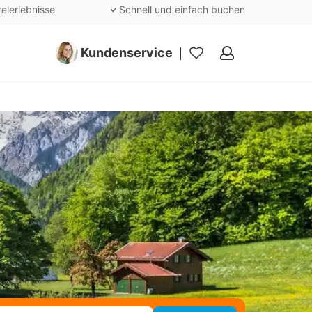
telerlebnisse
Schnell und einfach buchen
Kundenservice
Meine
Favoriten