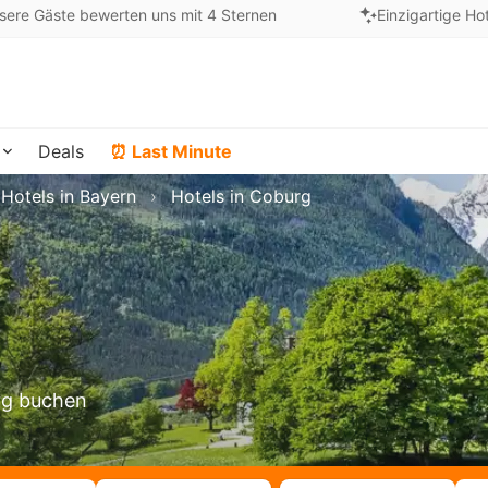
sere Gäste bewerten uns mit 4 Sternen
Einzigartige Ho
Deals
⏰ Last Minute
Hotels in Bayern
Hotels in Coburg
urg buchen