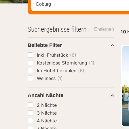
Stadt, Region oder Hotel suchen
Suchergebnisse filtern
Entfernen
10
Beliebte Filter
Inkl. Frühstück
(6)
Kostenlose Stornierung
(1)
Im Hotel bezahlen
(6)
Wellness
(1)
Anzahl Nächte
2 Nächte
3 Nächte
4 Nächte
7 Nächte