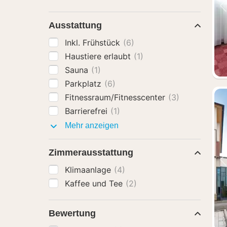
Ausstattung
Inkl. Frühstück
(6)
Haustiere erlaubt
(1)
Sauna
(1)
Parkplatz
(6)
Fitnessraum/Fitnesscenter
(3)
Barrierefrei
(1)
Ausstattung
Mehr anzeigen
Zimmerausstattung
Klimaanlage
(4)
Kaffee und Tee
(2)
Bewertung