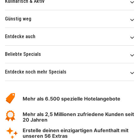
Kulinarisch & Aktiv
Günstig weg
Entdecke auch
Beliebte Specials
Entdecke noch mehr Specials
Über
Hotelspecials
Mehr als 6.500 spezielle Hotelangebote
Mehr als 2,5 Millionen zufriedene Kunden seit
20 Jahren
Erstelle deinen einzigartigen Aufenthalt mit
unseren 56 Extras