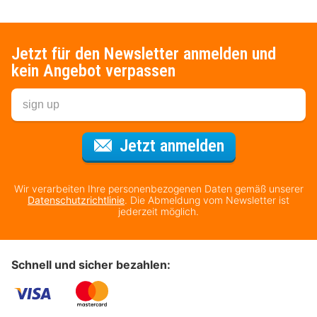
Jetzt für den Newsletter anmelden und
kein Angebot verpassen
Für den Newsl
Jetzt anmelden
Wir verarbeiten Ihre personenbezogenen Daten gemäß unserer
Datenschutzrichtlinie
. Die Abmeldung vom Newsletter ist
jederzeit möglich.
Schnell und sicher bezahlen: