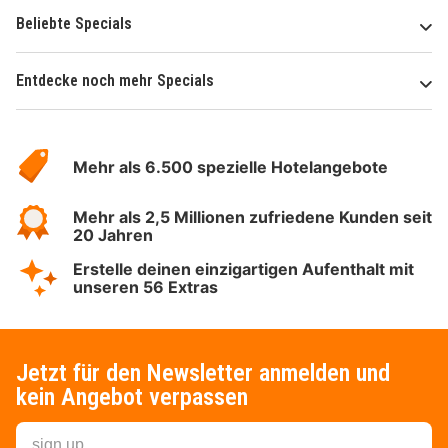
Beliebte Specials
Entdecke noch mehr Specials
Über
Hotelspecials
Mehr als 6.500 spezielle Hotelangebote
Mehr als 2,5 Millionen zufriedene Kunden seit
20 Jahren
Erstelle deinen einzigartigen Aufenthalt mit
unseren 56 Extras
Jetzt für den Newsletter anmelden und
kein Angebot verpassen