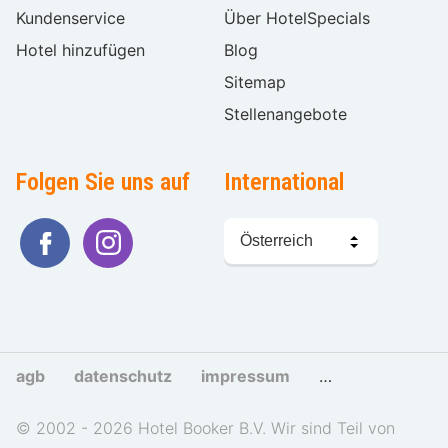
Kundenservice
Über HotelSpecials
Hotel hinzufügen
Blog
Sitemap
Stellenangebote
Folgen Sie uns auf
International
Sprache
wählen
agb
datenschutz
impressum
cookies und tra
© 2002 - 2026 Hotel Booker B.V. Wir sind Teil von