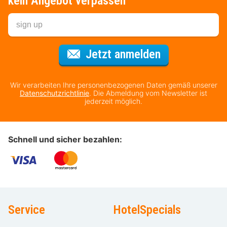
kein Angebot verpassen
Für den Newsl
Jetzt anmelden
Wir verarbeiten Ihre personenbezogenen Daten gemäß unserer
Datenschutzrichtlinie
. Die Abmeldung vom Newsletter ist
jederzeit möglich.
Schnell und sicher bezahlen:
Service
HotelSpecials