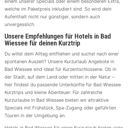
einem unserer Specials oder einem besonderen Extra,
welche im Paketpreis inkludiert sind. So wird dein
Aufenthalt nicht nur günstiger, sondern auch
unvergesslich.
Unsere Empfehlungen für Hotels in Bad
Wiessee für deinen Kurztrip
Du willst dem Alltag entfliehen und suchst nach einer
spontanen Auszeit? Unsere Kurzurlaub Angebote in
Bad Wiessee sind ideal für Kurzentschlossene. Ob in
der Stadt, auf dem Land oder mitten in der Natur –
hier findest du passende Unterkünfte für Bad Wiessee
Kurztrips und kleine Abenteuer. Für zahlreiche
Kurzurlaube in Bad Wiessee bieten wir attraktive
Specials mit Frühstück, Spa-Zugang oder geführten
Touren in der Umgebung an.
Hotels in Bad Wiessee für einen Kurzurlaub bieten viele