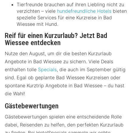
Tierfreunde brauchen auf ihren Liebling nicht zu
verzichten – viele
hundefreundliche Hotels
bieten
spezielle Services für eine Kurzreise in Bad
Wiessee mit Hund.
Reif für einen Kurzurlaub? Jetzt Bad
Wiessee entdecken
Nutze den August, um dir die besten Kurzurlaub
Angebote in Bad Wiessee zu sichern. Viele Deals
enthalten tolle
Specials
, die auch im September gültig
sind. Egal ob geplante Bad Wiessee Kurzreisen oder
spontane Kurztrip Angebote in Bad Wiessee – du hast
die Wahl!
Gästebewertungen
Gästebewertungen spielen eine entscheidende Rolle
dabei, Reisenden zu helfen, den perfekten Kurzurlaub
zu finden. Bei HotelSpecials sammeln wir echte