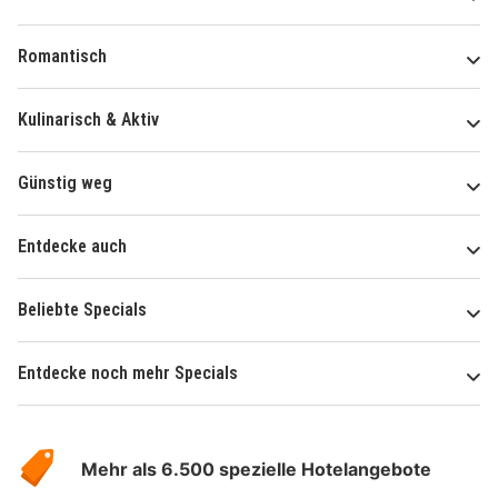
Romantisch
Kulinarisch & Aktiv
Günstig weg
Entdecke auch
Beliebte Specials
Entdecke noch mehr Specials
Über
Hotelspecials
Mehr als 6.500 spezielle Hotelangebote