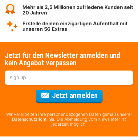
Mehr als 2,5 Millionen zufriedene Kunden seit
20 Jahren
Erstelle deinen einzigartigen Aufenthalt mit
unseren 56 Extras
Jetzt für den Newsletter anmelden und
kein Angebot verpassen
Für den Newsl
Jetzt anmelden
Wir verarbeiten Ihre personenbezogenen Daten gemäß unserer
Datenschutzrichtlinie
. Die Abmeldung vom Newsletter ist
jederzeit möglich.