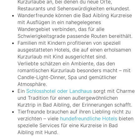
Kurzurlaube an, bei denen du neue Orte,
Restaurants und Sehenswürdigkeiten erkundest.
Wanderfreunde können die Bad Aibling Kurzreise
mit Ausflügen in ein nahegelegenes
Wandergebiet verbinden, das für alle
Schwierigkeitsgrade passende Routen bereithält.
Familien mit Kindern profitieren von speziell
ausgestatteten Hotels, die auf einen erholsamen
Kurzurlaub mit Kind ausgerichtet sind.
Verliebte schätzen ein Ambiente, das den
romantischen Kurzurlaub besonders macht – mit
Candle-Light-Dinner, Spa und gemütlicher
Atmosphäre.
Ein
Schlosshotel oder Landhaus
sorgt mit Charme
und Tradition für einen außergewöhnlichen
Kurztrip in Bad Aibling, der Erinnerungen schafft.
Tierfreunde brauchen auf ihren Liebling nicht zu
verzichten – viele
hundefreundliche Hotels
bieten
spezielle Services für eine Kurzreise in Bad
Aibling mit Hund.