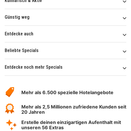
Kulinarisch & Aktiv
Günstig weg
Entdecke auch
Beliebte Specials
Entdecke noch mehr Specials
Über
Hotelspecials
Mehr als 6.500 spezielle Hotelangebote
Mehr als 2,5 Millionen zufriedene Kunden seit
20 Jahren
Erstelle deinen einzigartigen Aufenthalt mit
unseren 56 Extras