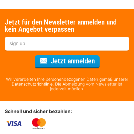
Jetzt für den Newsletter anmelden und
kein Angebot verpassen
Für den Newsl
Jetzt anmelden
Wir verarbeiten Ihre personenbezogenen Daten gemäß unserer
Datenschutzrichtlinie
. Die Abmeldung vom Newsletter ist
jederzeit möglich.
Schnell und sicher bezahlen: