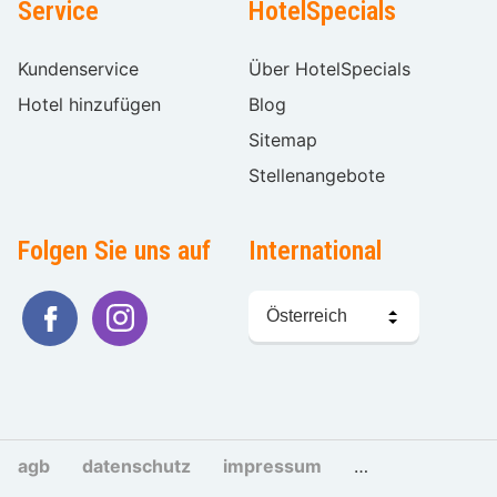
Service
HotelSpecials
Kundenservice
Über HotelSpecials
Hotel hinzufügen
Blog
Sitemap
Stellenangebote
Folgen Sie uns auf
International
Sprache
wählen
agb
datenschutz
impressum
cookies und tra