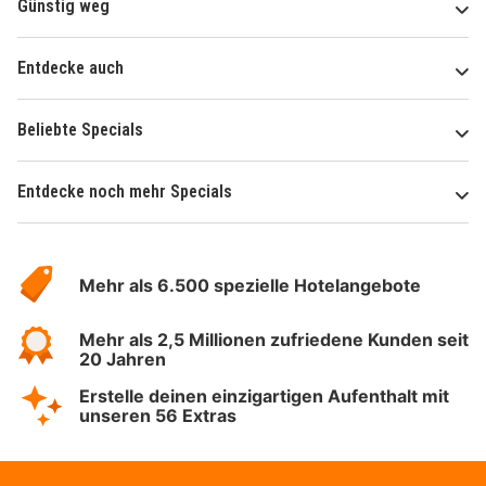
Günstig weg
Entdecke auch
Beliebte Specials
Entdecke noch mehr Specials
Über
Hotelspecials
Mehr als 6.500 spezielle Hotelangebote
Mehr als 2,5 Millionen zufriedene Kunden seit
20 Jahren
Erstelle deinen einzigartigen Aufenthalt mit
unseren 56 Extras