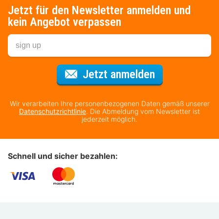
Jetzt für den Newsletter anmelden und
kein Angebot verpassen
Für den Newsl
Jetzt anmelden
Wir verarbeiten Ihre personenbezogenen Daten gemäß unserer
Datenschutzrichtlinie
. Die Abmeldung vom Newsletter ist
jederzeit möglich.
Schnell und sicher bezahlen: