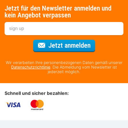
Jetzt für den Newsletter anmelden und
kein Angebot verpassen
Für den Newsl
Jetzt anmelden
Wir verarbeiten Ihre personenbezogenen Daten gemäß unserer
Datenschutzrichtlinie
. Die Abmeldung vom Newsletter ist
jederzeit möglich.
Schnell und sicher bezahlen: