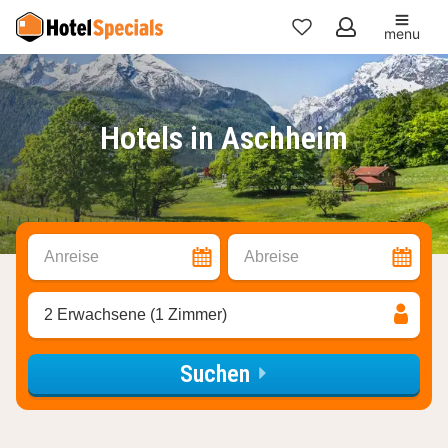
menu
Meine
Favoriten
Hotels in Aschheim
Anreise
Abreise
2 Erwachsene (1 Zimmer)
Suchen