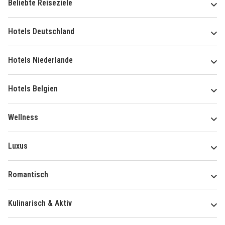
Beliebte Reiseziele
Hotels Deutschland
Hotels Niederlande
Hotels Belgien
Wellness
Luxus
Romantisch
Kulinarisch & Aktiv