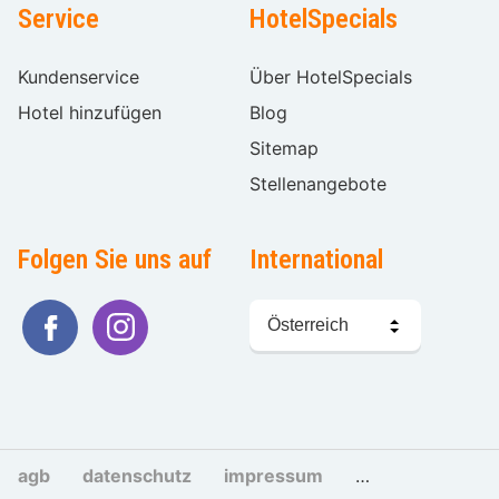
Service
HotelSpecials
Kundenservice
Über HotelSpecials
Hotel hinzufügen
Blog
Sitemap
Stellenangebote
Folgen Sie uns auf
International
Sprache
wählen
agb
datenschutz
impressum
cookies und tra