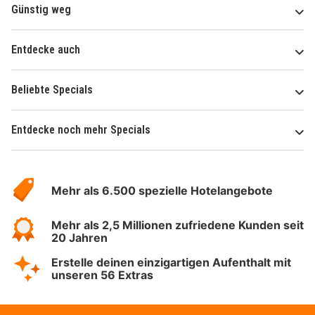
Günstig weg
Entdecke auch
Beliebte Specials
Entdecke noch mehr Specials
Über
Hotelspecials
Mehr als 6.500 spezielle Hotelangebote
Mehr als 2,5 Millionen zufriedene Kunden seit
20 Jahren
Erstelle deinen einzigartigen Aufenthalt mit
unseren 56 Extras