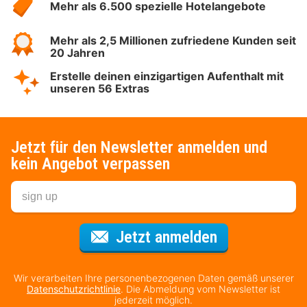
Mehr als 6.500 spezielle Hotelangebote
Mehr als 2,5 Millionen zufriedene Kunden seit
20 Jahren
Erstelle deinen einzigartigen Aufenthalt mit
unseren 56 Extras
Jetzt für den Newsletter anmelden und
kein Angebot verpassen
Für den Newsl
Jetzt anmelden
Wir verarbeiten Ihre personenbezogenen Daten gemäß unserer
Datenschutzrichtlinie
. Die Abmeldung vom Newsletter ist
jederzeit möglich.