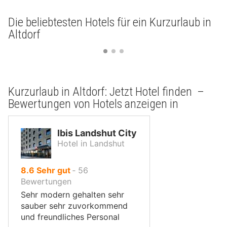
Die beliebtesten Hotels für ein Kurzurlaub in
Altdorf
Kurzurlaub in Altdorf: Jetzt Hotel finden –
Bewertungen von Hotels anzeigen in
Ibis Landshut City
Hotel in Landshut
von
8.6
Sehr gut
‐
56
10,
Bewertungen
Sehr modern gehalten sehr
sauber sehr zuvorkommend
und freundliches Personal