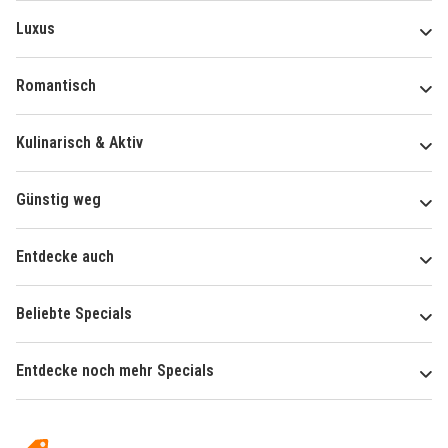
Luxus
Romantisch
Kulinarisch & Aktiv
Günstig weg
Entdecke auch
Beliebte Specials
Entdecke noch mehr Specials
Über
Hotelspecials