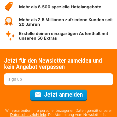
Hotelspecials
Mehr als 6.500 spezielle Hotelangebote
Mehr als 2,5 Millionen zufriedene Kunden seit
20 Jahren
Erstelle deinen einzigartigen Aufenthalt mit
unseren 56 Extras
Jetzt für den Newsletter anmelden und
kein Angebot verpassen
Für den Newsl
Jetzt anmelden
Wir verarbeiten Ihre personenbezogenen Daten gemäß unserer
Datenschutzrichtlinie
. Die Abmeldung vom Newsletter ist