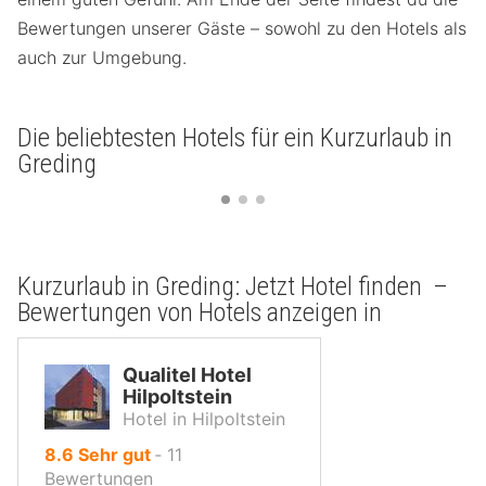
Bewertungen unserer Gäste – sowohl zu den Hotels als
auch zur Umgebung.
Die beliebtesten Hotels für ein Kurzurlaub in
Greding
Kurzurlaub in Greding: Jetzt Hotel finden –
Bewertungen von Hotels anzeigen in
Qualitel Hotel
Hilpoltstein
Hotel in Hilpoltstein
von
8.6
Sehr gut
‐
11
10,
Bewertungen