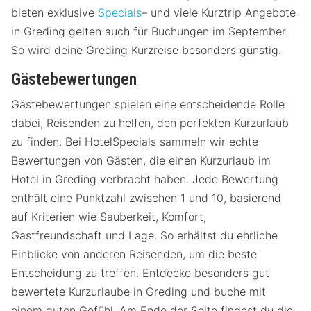
bieten exklusive
Specials
– und viele Kurztrip Angebote
in Greding gelten auch für Buchungen im September.
So wird deine Greding Kurzreise besonders günstig.
Gästebewertungen
Gästebewertungen spielen eine entscheidende Rolle
dabei, Reisenden zu helfen, den perfekten Kurzurlaub
zu finden. Bei HotelSpecials sammeln wir echte
Bewertungen von Gästen, die einen Kurzurlaub im
Hotel in Greding verbracht haben. Jede Bewertung
enthält eine Punktzahl zwischen 1 und 10, basierend
auf Kriterien wie Sauberkeit, Komfort,
Gastfreundschaft und Lage. So erhältst du ehrliche
Einblicke von anderen Reisenden, um die beste
Entscheidung zu treffen. Entdecke besonders gut
bewertete Kurzurlaube in Greding und buche mit
einem guten Gefühl. Am Ende der Seite findest du die