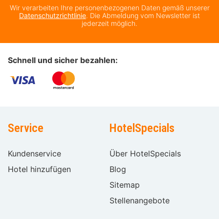
Wir verarbeiten Ihre personenbezogenen Daten gemäß unserer
Datenschutzrichtlinie
. Die Abmeldung vom Newsletter ist
jederzeit möglich.
Schnell und sicher bezahlen:
Service
HotelSpecials
Kundenservice
Über HotelSpecials
Hotel hinzufügen
Blog
Sitemap
Stellenangebote