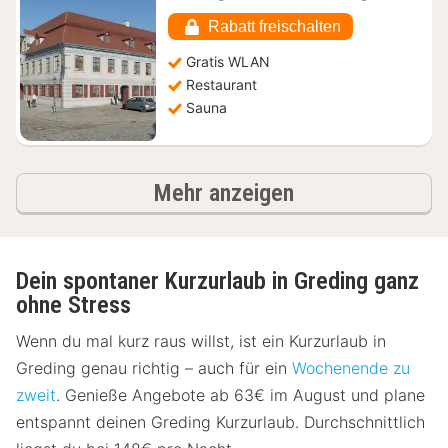
ab
145,51
Rabatt freischalten
€
Gratis WLAN
Restaurant
Sauna
Ergebnisse
Mehr anzeigen
Dein spontaner Kurzurlaub in Greding ganz
ohne Stress
Wenn du mal kurz raus willst, ist ein Kurzurlaub in
Greding genau richtig – auch für ein
Wochenende zu
zweit
. Genieße Angebote ab 63€ im August und plane
entspannt deinen Greding Kurzurlaub. Durchschnittlich