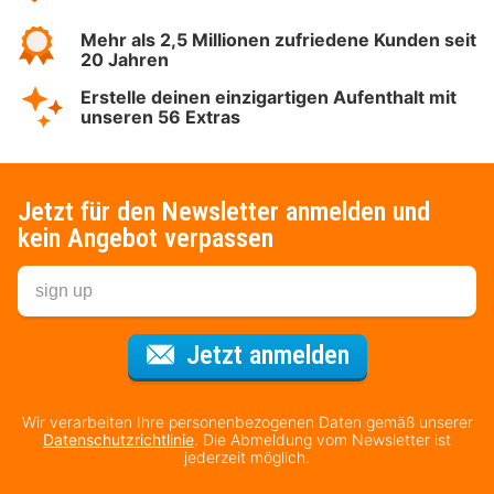
Mehr als 2,5 Millionen zufriedene Kunden seit
20 Jahren
Erstelle deinen einzigartigen Aufenthalt mit
unseren 56 Extras
Jetzt für den Newsletter anmelden und
kein Angebot verpassen
Für den Newsl
Jetzt anmelden
Wir verarbeiten Ihre personenbezogenen Daten gemäß unserer
Datenschutzrichtlinie
. Die Abmeldung vom Newsletter ist
jederzeit möglich.