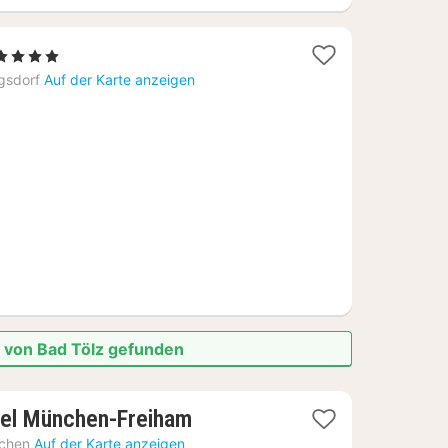
1
 4 Sterne
Nacht
gsdorf
Auf der Karte anzeigen
ab
168,13
€
e von Bad Tölz gefunden
2
tel München-Freiham
Nächte
chen
Auf der Karte anzeigen