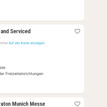
 and Serviced
nthal
Auf der Karte anzeigen
sse
er Freizeiteinrichtungen
2
eraton Munich Messe