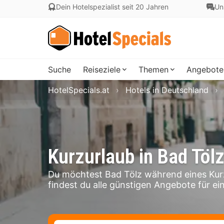
Dein Hotelspezialist seit 20 Jahren
Un
Suche
Reiseziele
Themen
Angebote
HotelSpecials.at
Hotels in Deutschland
Kurzurlaub in Bad Töl
Du möchtest Bad Tölz während eines Kur
findest du alle günstigen Angebote für ein