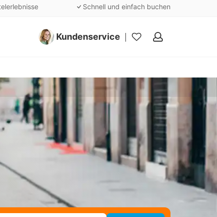
telerlebnisse
Schnell und einfach buchen
Kundenservice
Meine
Favoriten