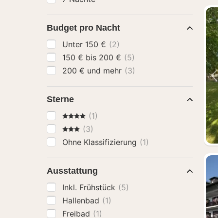
Budget pro Nacht
Unter 150 €
(2)
150 € bis 200 €
(5)
200 € und mehr
(3)
Sterne
4 Sterne
(1)
3 Sterne
(3)
Ohne Klassifizierung
(1)
Ausstattung
Inkl. Frühstück
(5)
Hallenbad
(1)
Freibad
(1)