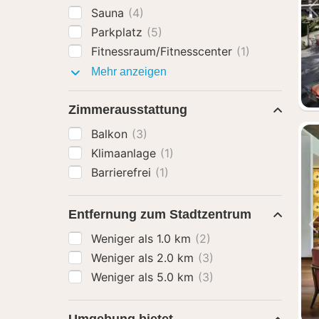
Sauna
(4)
Parkplatz
(5)
Fitnessraum/Fitnesscenter
(1)
Ausstattung
Mehr anzeigen
Zimmerausstattung
Balkon
(3)
Klimaanlage
(1)
Barrierefrei
(1)
Entfernung zum Stadtzentrum
Weniger als 1.0 km
(2)
Weniger als 2.0 km
(3)
Weniger als 5.0 km
(3)