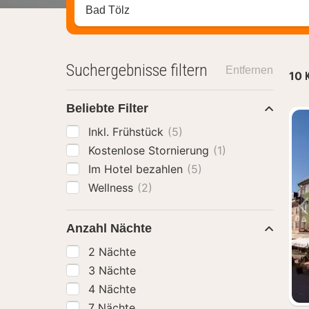
Stadt, Region oder Hotel suchen
Suchergebnisse filtern
Entfernen
10
Beliebte Filter
Inkl. Frühstück
(5)
Kostenlose Stornierung
(1)
Im Hotel bezahlen
(5)
Wellness
(2)
Anzahl Nächte
2 Nächte
3 Nächte
4 Nächte
7 Nächte