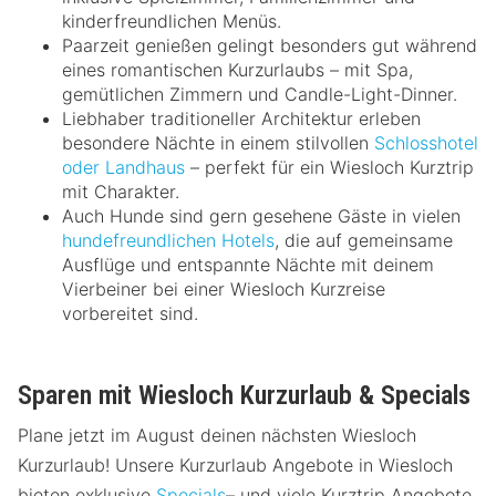
kinderfreundlichen Menüs.
Paarzeit genießen gelingt besonders gut während
eines romantischen Kurzurlaubs – mit Spa,
gemütlichen Zimmern und Candle-Light-Dinner.
Liebhaber traditioneller Architektur erleben
besondere Nächte in einem stilvollen
Schlosshotel
oder Landhaus
– perfekt für ein Wiesloch Kurztrip
mit Charakter.
Auch Hunde sind gern gesehene Gäste in vielen
hundefreundlichen Hotels
, die auf gemeinsame
Ausflüge und entspannte Nächte mit deinem
Vierbeiner bei einer Wiesloch Kurzreise
vorbereitet sind.
Sparen mit Wiesloch Kurzurlaub & Specials
Plane jetzt im August deinen nächsten Wiesloch
Kurzurlaub! Unsere Kurzurlaub Angebote in Wiesloch
bieten exklusive
Specials
– und viele Kurztrip Angebote