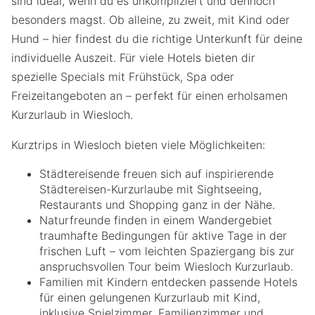
sind ideal, wenn du es unkompliziert und dennoch
besonders magst. Ob alleine, zu zweit, mit Kind oder
Hund – hier findest du die richtige Unterkunft für deine
individuelle Auszeit. Für viele Hotels bieten dir
spezielle Specials mit Frühstück, Spa oder
Freizeitangeboten an – perfekt für einen erholsamen
Kurzurlaub in Wiesloch.
Kurztrips in Wiesloch bieten viele Möglichkeiten:
Städtereisende freuen sich auf inspirierende
Städtereisen-Kurzurlaube mit Sightseeing,
Restaurants und Shopping ganz in der Nähe.
Naturfreunde finden in einem Wandergebiet
traumhafte Bedingungen für aktive Tage in der
frischen Luft – vom leichten Spaziergang bis zur
anspruchsvollen Tour beim Wiesloch Kurzurlaub.
Familien mit Kindern entdecken passende Hotels
für einen gelungenen Kurzurlaub mit Kind,
inklusive Spielzimmer, Familienzimmer und