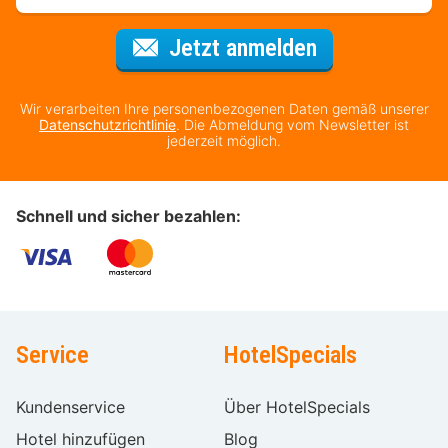
Für den Newsl
Jetzt anmelden
Wir verarbeiten Ihre personenbezogenen Daten gemäß unserer
Datenschutzrichtlinie
. Die Abmeldung vom Newsletter ist
jederzeit möglich.
Schnell und sicher bezahlen:
Service
HotelSpecials
Kundenservice
Über HotelSpecials
Hotel hinzufügen
Blog