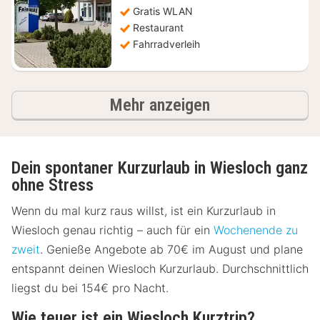
85,17
Gratis WLAN
€
Restaurant
Fahrradverleih
Ergebnisse
Mehr anzeigen
Dein spontaner Kurzurlaub in Wiesloch ganz
ohne Stress
Wenn du mal kurz raus willst, ist ein Kurzurlaub in
Wiesloch genau richtig – auch für ein
Wochenende zu
zweit
. Genieße Angebote ab 70€ im August und plane
entspannt deinen Wiesloch Kurzurlaub. Durchschnittlich
liegst du bei 154€ pro Nacht.
Wie teuer ist ein Wiesloch Kurztrip?