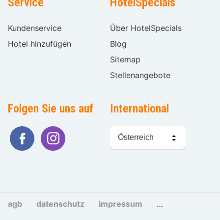
Service
HotelSpecials
Kundenservice
Über HotelSpecials
Hotel hinzufügen
Blog
Sitemap
Stellenangebote
Folgen Sie uns auf
International
Sprache
wählen
agb
datenschutz
impressum
cookies und tra