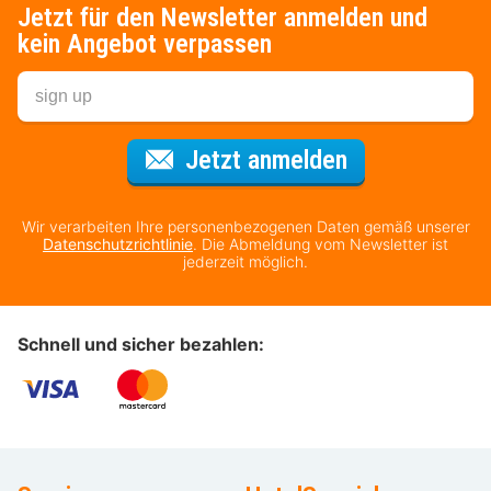
Jetzt für den Newsletter anmelden und
kein Angebot verpassen
Für den Newsl
Jetzt anmelden
Wir verarbeiten Ihre personenbezogenen Daten gemäß unserer
Datenschutzrichtlinie
. Die Abmeldung vom Newsletter ist
jederzeit möglich.
Schnell und sicher bezahlen: