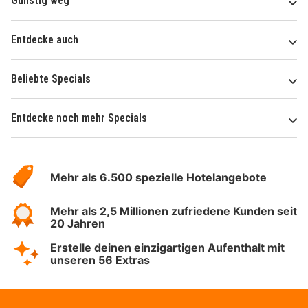
Günstig weg
Entdecke auch
Beliebte Specials
Entdecke noch mehr Specials
Über
Hotelspecials
Mehr als 6.500 spezielle Hotelangebote
Mehr als 2,5 Millionen zufriedene Kunden seit
20 Jahren
Erstelle deinen einzigartigen Aufenthalt mit
unseren 56 Extras