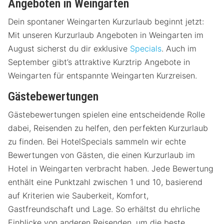
Angeboten in Weingarten
Dein spontaner Weingarten Kurzurlaub beginnt jetzt:
Mit unseren Kurzurlaub Angeboten in Weingarten im
August sicherst du dir exklusive
Specials
. Auch im
September gibt’s attraktive Kurztrip Angebote in
Weingarten für entspannte Weingarten Kurzreisen.
Gästebewertungen
Gästebewertungen spielen eine entscheidende Rolle
dabei, Reisenden zu helfen, den perfekten Kurzurlaub
zu finden. Bei HotelSpecials sammeln wir echte
Bewertungen von Gästen, die einen Kurzurlaub im
Hotel in Weingarten verbracht haben. Jede Bewertung
enthält eine Punktzahl zwischen 1 und 10, basierend
auf Kriterien wie Sauberkeit, Komfort,
Gastfreundschaft und Lage. So erhältst du ehrliche
Einblicke von anderen Reisenden, um die beste