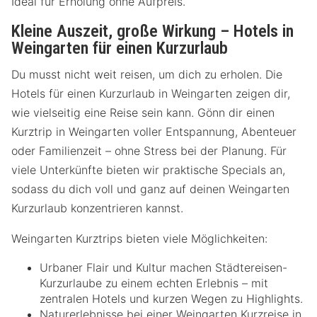
Ideal für Erholung ohne Aufpreis.
Kleine Auszeit, große Wirkung – Hotels in
Weingarten für einen Kurzurlaub
Du musst nicht weit reisen, um dich zu erholen. Die
Hotels für einen Kurzurlaub in Weingarten zeigen dir,
wie vielseitig eine Reise sein kann. Gönn dir einen
Kurztrip in Weingarten voller Entspannung, Abenteuer
oder Familienzeit – ohne Stress bei der Planung. Für
viele Unterkünfte bieten wir praktische Specials an,
sodass du dich voll und ganz auf deinen Weingarten
Kurzurlaub konzentrieren kannst.
Weingarten Kurztrips bieten viele Möglichkeiten:
Urbaner Flair und Kultur machen Städtereisen-
Kurzurlaube zu einem echten Erlebnis – mit
zentralen Hotels und kurzen Wegen zu Highlights.
Naturerlebnisse bei einer Weingarten Kurzreise in