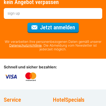
kein Angebot verpassen
Für den Newsl
Jetzt anmelden
Wir verarbeiten Ihre personenbezogenen Daten gemäß unserer
Datenschutzrichtlinie
. Die Abmeldung vom Newsletter ist
jederzeit möglich.
Schnell und sicher bezahlen:
Service
HotelSpecials