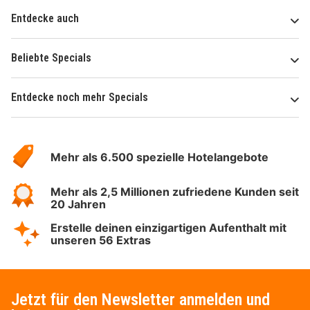
Entdecke auch
Beliebte Specials
Entdecke noch mehr Specials
Über
Hotelspecials
Mehr als 6.500 spezielle Hotelangebote
Mehr als 2,5 Millionen zufriedene Kunden seit
20 Jahren
Erstelle deinen einzigartigen Aufenthalt mit
unseren 56 Extras
Jetzt für den Newsletter anmelden und