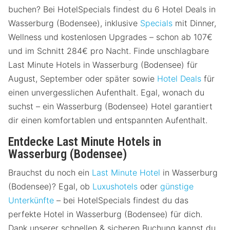
buchen? Bei HotelSpecials findest du 6 Hotel Deals in
Wasserburg (Bodensee), inklusive
Specials
mit Dinner,
Wellness und kostenlosen Upgrades – schon ab 107€
und im Schnitt 284€ pro Nacht. Finde unschlagbare
Last Minute Hotels in Wasserburg (Bodensee) für
August, September oder später sowie
Hotel Deals
für
einen unvergesslichen Aufenthalt. Egal, wonach du
suchst – ein Wasserburg (Bodensee) Hotel garantiert
dir einen komfortablen und entspannten Aufenthalt.
Entdecke Last Minute Hotels in
Wasserburg (Bodensee)
Brauchst du noch ein
Last Minute Hotel
in Wasserburg
(Bodensee)? Egal, ob
Luxushotels
oder
günstige
Unterkünfte
– bei HotelSpecials findest du das
perfekte Hotel in Wasserburg (Bodensee) für dich.
Dank unserer schnellen & sicheren Buchung kannst du