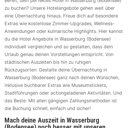
Bereit, dein perfektes Hotel in Wasserburg (Bodensee)
zu buchen? Unsere Hotelangebote gehen weit über
eine Übernachtung hinaus. Freue dich auf besondere
Extras wie kostenlose Zimmer-Upgrades, Wellness-
Anwendungen oder kulinarische Highlights. Hier kannst
du die Hotel Angebote in Wasserburg (Bodensee)
individuell vergleichen und so gestalten, dass dein
Urlaub genau deinen Vorstellungen entspricht. Von
städtischen Auszeiten bis hin zu ruhigen
Rückzugsorten: Gestalte deine Übernachtung in
Wasserburg (Bodensee) ganz nach deinen Wünschen,
inklusive buchbarer Extras wie Museumstickets,
Stadtführungen oder actiongeladenen Aktivitäten. Und
das Beste: Mit allen gängigen Zahlungsmethoden ist
die Buchung schnell, einfach und sicher!
Mach deine Auszeit in Wasserburg
(Bodensee) noch besser mit unseren