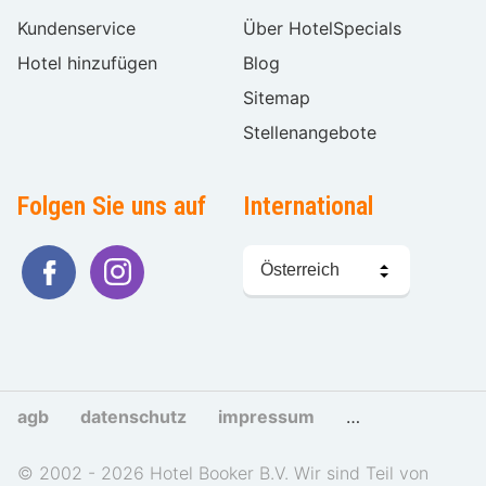
Kundenservice
Über HotelSpecials
Hotel hinzufügen
Blog
Sitemap
Stellenangebote
Folgen Sie uns auf
International
Sprache
wählen
agb
datenschutz
impressum
cookies und tra
© 2002 - 2026 Hotel Booker B.V. Wir sind Teil von