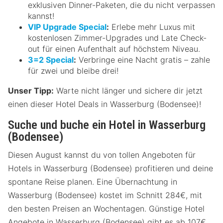
exklusiven Dinner-Paketen, die du nicht verpassen
kannst!
VIP Upgrade Special
:
Erlebe mehr Luxus mit
kostenlosen Zimmer-Upgrades und Late Check-
out für einen Aufenthalt auf höchstem Niveau.
3=2 Special
:
Verbringe eine Nacht gratis – zahle
für zwei und bleibe drei!
Unser Tipp:
Warte nicht länger und sichere dir jetzt
einen dieser Hotel Deals in Wasserburg (Bodensee)!
Suche und buche ein Hotel in Wasserburg
(Bodensee)
Diesen August kannst du von tollen Angeboten für
Hotels in Wasserburg (Bodensee) profitieren und deine
spontane Reise planen. Eine Übernachtung in
Wasserburg (Bodensee) kostet im Schnitt 284€, mit
den besten Preisen an Wochentagen. Günstige Hotel
Angebote in Wasserburg (Bodensee) gibt es ab 107€