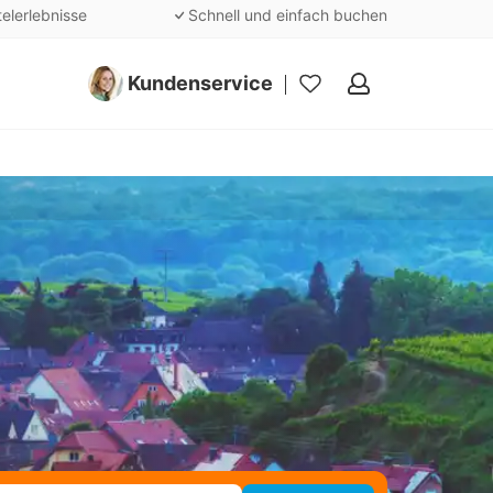
telerlebnisse
Schnell und einfach buchen
Kundenservice
Meine
Favoriten