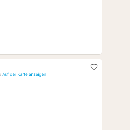
€
t
u
Auf der Karte anzeigen
71