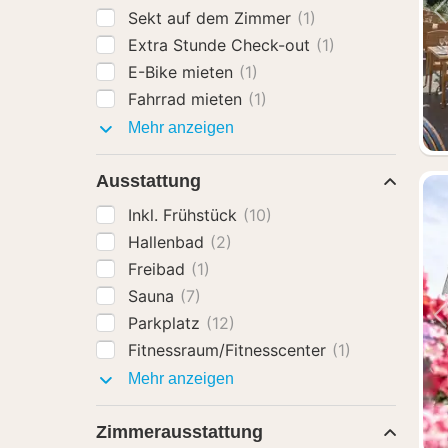
Sekt auf dem Zimmer
(1)
Extra Stunde Check-out
(1)
E-Bike mieten
(1)
Fahrrad mieten
(1)
Hotel-
Mehr anzeigen
Extras
Ausstattung
Inkl. Frühstück
(10)
Hallenbad
(2)
Freibad
(1)
Sauna
(7)
Parkplatz
(12)
Fitnessraum/Fitnesscenter
(1)
Ausstattung
Mehr anzeigen
Zimmerausstattung