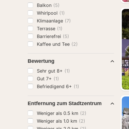
Balkon
(5)
Whirlpool
(1)
Klimaanlage
(7)
Terrasse
(1)
Barrierefrei
(5)
Kaffee und Tee
(2)
Bewertung
Sehr gut 8+
(1)
Gut 7+
(1)
Befriedigend 6+
(1)
Entfernung zum Stadtzentrum
Weniger als 0.5 km
(2)
Weniger als 1.0 km
(2)
Weniger als 2.0 km
(2)