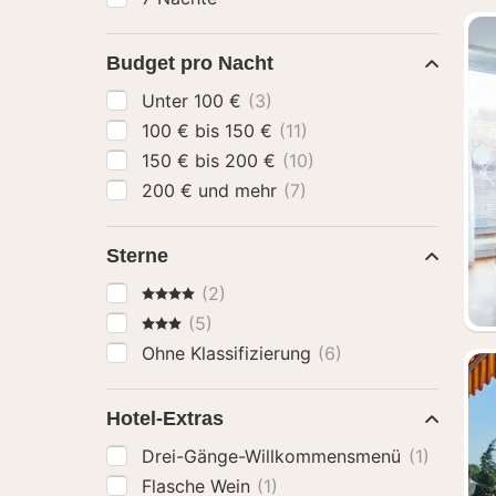
Budget pro Nacht
Unter 100 €
(3)
100 € bis 150 €
(11)
150 € bis 200 €
(10)
200 € und mehr
(7)
Sterne
4 Sterne
(2)
3 Sterne
(5)
Ohne Klassifizierung
(6)
Hotel-Extras
Drei-Gänge-Willkommensmenü
(1)
Flasche Wein
(1)