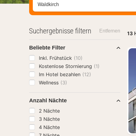
Stadt, Region oder Hotel suchen
Suchergebnisse filtern
Entfernen
13
Beliebte Filter
Inkl. Frühstück
(10)
Kostenlose Stornierung
(1)
Im Hotel bezahlen
(12)
Wellness
(3)
Anzahl Nächte
2 Nächte
3 Nächte
4 Nächte
7 Nächte