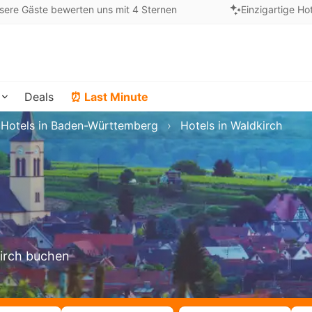
sere Gäste bewerten uns mit 4 Sternen
Einzigartige Ho
Deals
⏰ Last Minute
Hotels in Baden-Württemberg
Hotels in Waldkirch
kirch buchen