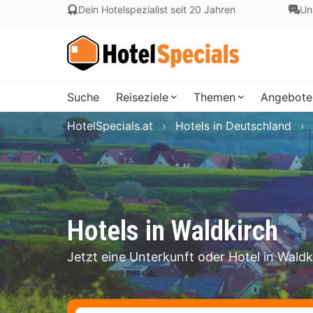
Dein Hotelspezialist seit 20 Jahren
Un
Suche
Reiseziele
Themen
Angebote
HotelSpecials.at
Hotels in Deutschland
Hotels in Waldkirch
Jetzt eine Unterkunft oder Hotel in Wald