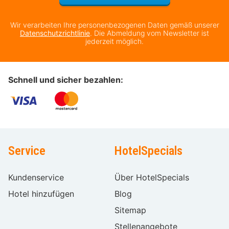
Wir verarbeiten Ihre personenbezogenen Daten gemäß unserer
Datenschutzrichtlinie
. Die Abmeldung vom Newsletter ist
jederzeit möglich.
Schnell und sicher bezahlen:
Service
HotelSpecials
Kundenservice
Über HotelSpecials
Hotel hinzufügen
Blog
Sitemap
Stellenangebote