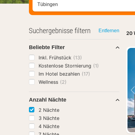
Stadt, Region oder Hotel suchen
Suchergebnisse filtern
Entfernen
20
Beliebte Filter
Inkl. Frühstück
(13)
Kostenlose Stornierung
(1)
Im Hotel bezahlen
(17)
Wellness
(2)
Anzahl Nächte
2 Nächte
3 Nächte
4 Nächte
7 Nächte