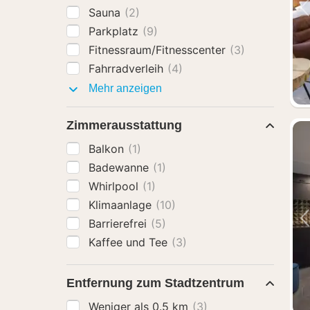
Sauna
(2)
Parkplatz
(9)
Fitnessraum/Fitnesscenter
(3)
Fahrradverleih
(4)
Ausstattung
Mehr anzeigen
Zimmerausstattung
Balkon
(1)
Badewanne
(1)
Whirlpool
(1)
Klimaanlage
(10)
Barrierefrei
(5)
Kaffee und Tee
(3)
Entfernung zum Stadtzentrum
Weniger als 0.5 km
(3)