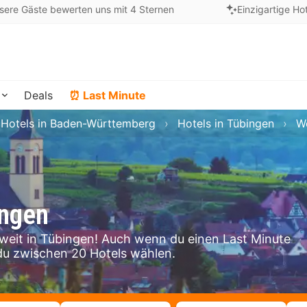
sere Gäste bewerten uns mit 4 Sternen
Einzigartige Ho
Deals
⏰ Last Minute
Hotels in Baden-Württemberg
Hotels in Tübingen
W
ingen
eit in Tübingen! Auch wenn du einen Last Minute
du zwischen 20 Hotels wählen.