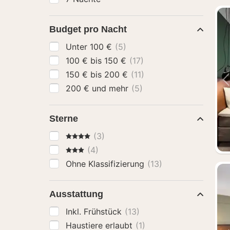
Budget pro Nacht
Unter 100 €
(5)
100 € bis 150 €
(17)
150 € bis 200 €
(11)
200 € und mehr
(5)
Sterne
4 Sterne
(3)
3 Sterne
(4)
Ohne Klassifizierung
(13)
Ausstattung
Inkl. Frühstück
(13)
Haustiere erlaubt
(1)