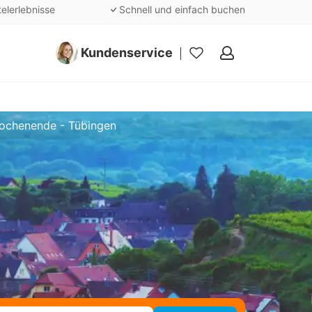
telerlebnisse
Schnell und einfach buchen
Kundenservice
Meine
Favoriten
ochenende - Tübingen