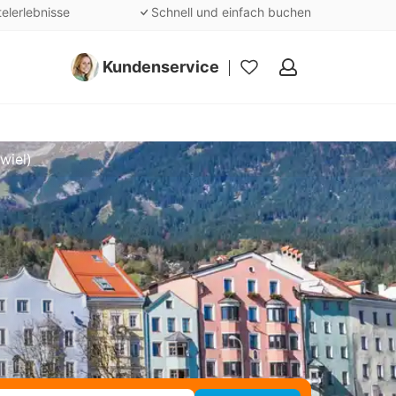
telerlebnisse
Schnell und einfach buchen
Kundenservice
Meine
Favoriten
wiel)