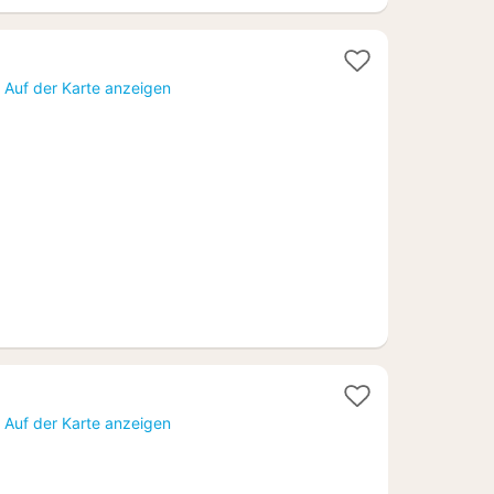
1
Nacht
)
Auf der Karte anzeigen
ab
64,01
€
1
Nacht
)
Auf der Karte anzeigen
ab
79,65