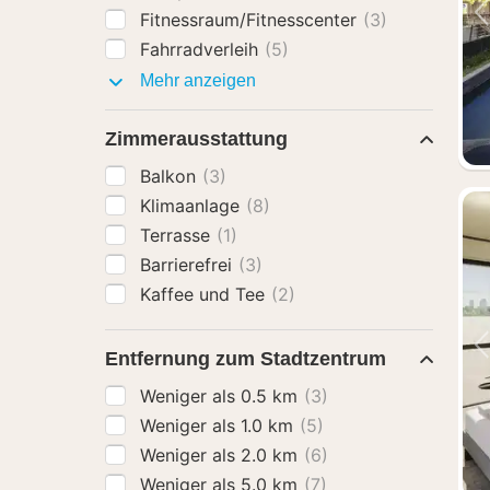
Fitnessraum/Fitnesscenter
(3)
Fahrradverleih
(5)
Ausstattung
Mehr anzeigen
Zimmerausstattung
Balkon
(3)
Klimaanlage
(8)
Terrasse
(1)
Barrierefrei
(3)
Kaffee und Tee
(2)
Entfernung zum Stadtzentrum
Weniger als 0.5 km
(3)
Weniger als 1.0 km
(5)
Weniger als 2.0 km
(6)
Weniger als 5.0 km
(7)