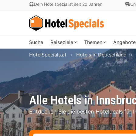
Dein Hotelspezialist seit 20 Jahren
Un
Suche
Reiseziele
Themen
Angebote
HotelSpecials.at
Hotels in Deutschland
Alle Hotels in Innsbru
Entdecken Sie die besten Hoteldeals für I