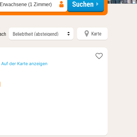
Suchen
 Erwachsene (1 Zimmer)
Karte
nach
acht
)
Auf der Karte anzeigen
b
9,75