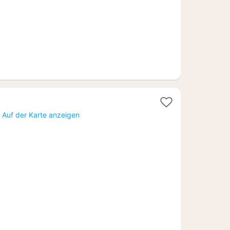
acht
)
Auf der Karte anzeigen
b
09,02