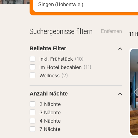
Stadt, Region oder Hotel suchen
Suchergebnisse filtern
Entfernen
11
H
Beliebte Filter
Inkl. Frühstück
(10)
Im Hotel bezahlen
(11)
Wellness
(2)
Anzahl Nächte
2 Nächte
3 Nächte
4 Nächte
7 Nächte