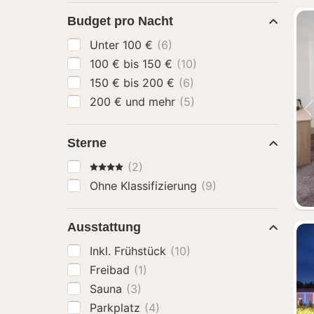
Budget pro Nacht
Unter 100 €
(6)
100 € bis 150 €
(10)
150 € bis 200 €
(6)
200 € und mehr
(5)
Sterne
4 Sterne
(2)
Ohne Klassifizierung
(9)
Ausstattung
Inkl. Frühstück
(10)
Freibad
(1)
Sauna
(3)
Parkplatz
(4)