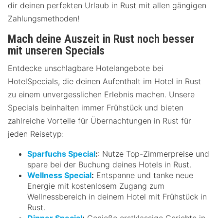
dir deinen perfekten Urlaub in Rust mit allen gängigen
Zahlungsmethoden!
Mach deine Auszeit in Rust noch besser
mit unseren Specials
Entdecke unschlagbare Hotelangebote bei
HotelSpecials, die deinen Aufenthalt im Hotel in Rust
zu einem unvergesslichen Erlebnis machen. Unsere
Specials beinhalten immer Frühstück und bieten
zahlreiche Vorteile für Übernachtungen in Rust für
jeden Reisetyp:
Sparfuchs Special
:
: Nutze Top-Zimmerpreise und
spare bei der Buchung deines Hotels in Rust.
Wellness Special
:
Entspanne und tanke neue
Energie mit kostenlosem Zugang zum
Wellnessbereich in deinem Hotel mit Frühstück in
Rust.
Dinner Special
:
Genieße erstklassige Gerichte in