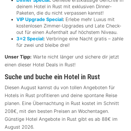
deinem Hotel in Rust mit exklusiven Dinner-
Paketen, die du nicht verpassen kannst!
VIP Upgrade Special
:
Erlebe mehr Luxus mit
kostenlosen Zimmer-Upgrades und Late Check-
out für einen Aufenthalt auf höchstem Niveau.
3=2 Special
:
Verbringe eine Nacht gratis – zahle
für zwei und bleibe drei!
Unser Tipp:
Warte nicht länger und sichere dir jetzt
einen dieser Hotel Deals in Rust!
Suche und buche ein Hotel in Rust
Diesen August kannst du von tollen Angeboten für
Hotels in Rust profitieren und deine spontane Reise
planen. Eine Übernachtung in Rust kostet im Schnitt
208€, mit den besten Preisen an Wochentagen.
Günstige Hotel Angebote in Rust gibt es ab 88€ im
August 2026.