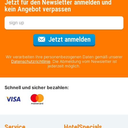
Jetzt für den Newsletter anmelden und
kein Angebot verpassen
Für den Newsl
Jetzt anmelden
Wir verarbeiten Ihre personenbezogenen Daten gemäß unserer
Datenschutzrichtlinie
. Die Abmeldung vom Newsletter ist
jederzeit möglich.
Schnell und sicher bezahlen:
Service
HotelSpecials