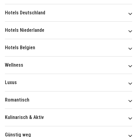
Hotels Deutschland
Hotels Niederlande
Hotels Belgien
Wellness
Luxus
Romantisch
Kulinarisch & Aktiv
Günstig weg