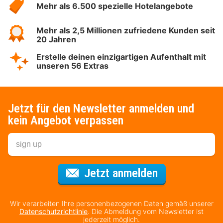
Mehr als 6.500 spezielle Hotelangebote
Mehr als 2,5 Millionen zufriedene Kunden seit
20 Jahren
Erstelle deinen einzigartigen Aufenthalt mit
unseren 56 Extras
Jetzt für den Newsletter anmelden und
kein Angebot verpassen
Für den Newsl
Jetzt anmelden
Wir verarbeiten Ihre personenbezogenen Daten gemäß unserer
Datenschutzrichtlinie
. Die Abmeldung vom Newsletter ist
jederzeit möglich.