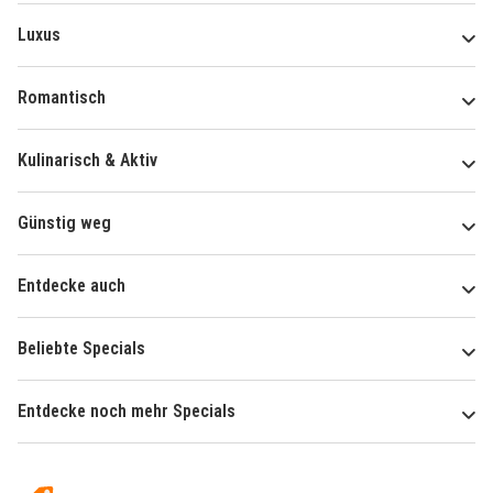
Luxus
Romantisch
Kulinarisch & Aktiv
Günstig weg
Entdecke auch
Beliebte Specials
Entdecke noch mehr Specials
Über
Hotelspecials