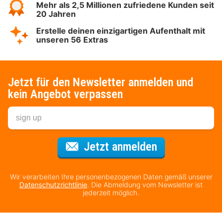
Mehr als 2,5 Millionen zufriedene Kunden seit
20 Jahren
Erstelle deinen einzigartigen Aufenthalt mit
unseren 56 Extras
Jetzt für den Newsletter anmelden und
kein Angebot verpassen
Für den Newsl
Jetzt anmelden
Wir verarbeiten Ihre personenbezogenen Daten gemäß unserer
Datenschutzrichtlinie
. Die Abmeldung vom Newsletter ist
jederzeit möglich.