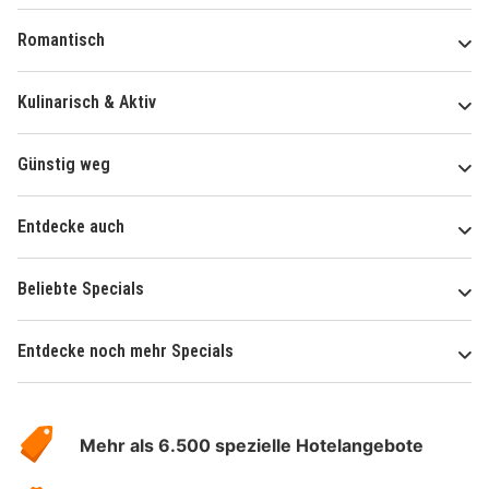
Romantisch
Kulinarisch & Aktiv
Günstig weg
Entdecke auch
Beliebte Specials
Entdecke noch mehr Specials
Über
Hotelspecials
Mehr als 6.500 spezielle Hotelangebote