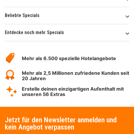
Beliebte Specials
Entdecke noch mehr Specials
Über
Hotelspecials
Mehr als 6.500 spezielle Hotelangebote
Mehr als 2,5 Millionen zufriedene Kunden seit
20 Jahren
Erstelle deinen einzigartigen Aufenthalt mit
unseren 56 Extras
Jetzt für den Newsletter anmelden und
kein Angebot verpassen