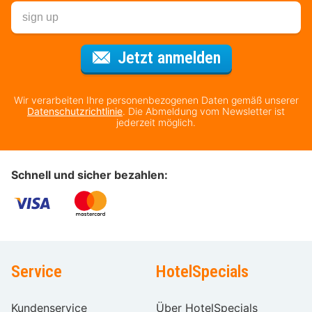
Für den Newsl
Jetzt anmelden
Wir verarbeiten Ihre personenbezogenen Daten gemäß unserer
Datenschutzrichtlinie
. Die Abmeldung vom Newsletter ist
jederzeit möglich.
Schnell und sicher bezahlen:
Service
HotelSpecials
Kundenservice
Über HotelSpecials