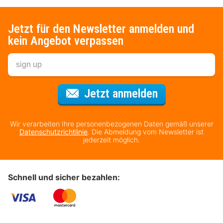
Jetzt für den Newsletter anmelden und
kein Angebot verpassen
Für den Newsl
Jetzt anmelden
Wir verarbeiten Ihre personenbezogenen Daten gemäß unserer
Datenschutzrichtlinie
. Die Abmeldung vom Newsletter ist
jederzeit möglich.
Schnell und sicher bezahlen: