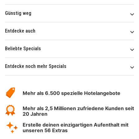
Günstig weg
Entdecke auch
Beliebte Specials
Entdecke noch mehr Specials
Über
Hotelspecials
Mehr als 6.500 spezielle Hotelangebote
Mehr als 2,5 Millionen zufriedene Kunden seit
20 Jahren
Erstelle deinen einzigartigen Aufenthalt mit
unseren 56 Extras