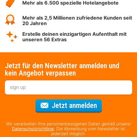
Mehr als 6.500 spezielle Hotelangebote
Mehr als 2,5 Millionen zufriedene Kunden seit
20 Jahren
Erstelle deinen einzigartigen Aufenthalt mit
unseren 56 Extras
Jetzt für den Newsletter anmelden und
kein Angebot verpassen
Für den Newsl
Jetzt anmelden
Wir verarbeiten Ihre personenbezogenen Daten gemäß unserer
Datenschutzrichtlinie
. Die Abmeldung vom Newsletter ist
jederzeit möglich.