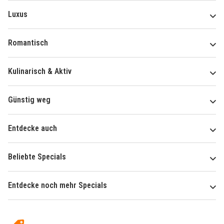
Luxus
Romantisch
Kulinarisch & Aktiv
Günstig weg
Entdecke auch
Beliebte Specials
Entdecke noch mehr Specials
Über
Hotelspecials