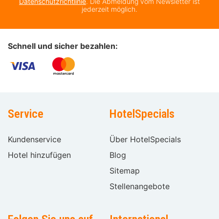
Datenschutzrichtlinie
. Die Abmeldung vom Newsletter ist
jederzeit möglich.
Schnell und sicher bezahlen:
Service
HotelSpecials
Kundenservice
Über HotelSpecials
Hotel hinzufügen
Blog
Sitemap
Stellenangebote