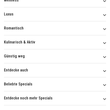
Wellness
Luxus
Romantisch
Kulinarisch & Aktiv
Günstig weg
Entdecke auch
Beliebte Specials
Entdecke noch mehr Specials
Über