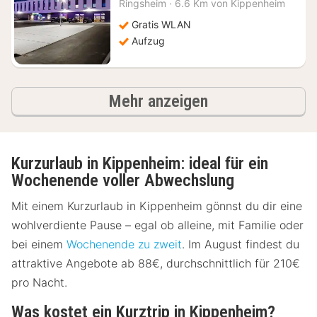
Ringsheim
·
6.6 Km von Kippenheim
104
€
Gratis WLAN
Aufzug
Ergebnisse
Mehr anzeigen
Kurzurlaub in Kippenheim: ideal für ein
Wochenende voller Abwechslung
Mit einem Kurzurlaub in Kippenheim gönnst du dir eine
wohlverdiente Pause – egal ob alleine, mit Familie oder
bei einem
Wochenende zu zweit
. Im August findest du
attraktive Angebote ab 88€, durchschnittlich für 210€
pro Nacht.
Was kostet ein Kurztrip in Kippenheim?