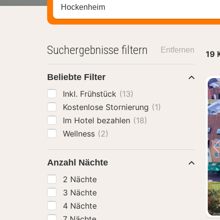
Stadt, Region oder Hotel suchen
Suchergebnisse filtern
Entfernen
19
Beliebte Filter
Inkl. Frühstück
(13)
Kostenlose Stornierung
(1)
Im Hotel bezahlen
(18)
Wellness
(2)
Anzahl Nächte
2 Nächte
3 Nächte
4 Nächte
7 Nächte