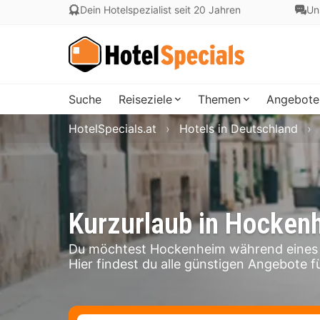
Dein Hotelspezialist seit 20 Jahren
Un
Suche
Reiseziele
Themen
Angebote
HotelSpecials.at
Hotels in Deutschland
Kurzurlaub in Hocken
Du möchtest Hockenheim während eines 
Hier findest du alle günstigen Angebote f