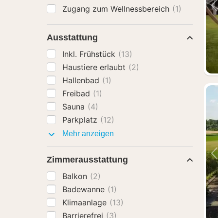
Zugang zum Wellnessbereich
(1)
Ausstattung
Inkl. Frühstück
(13)
Haustiere erlaubt
(2)
Hallenbad
(1)
Freibad
(1)
Sauna
(4)
Parkplatz
(12)
Ausstattung
Mehr anzeigen
Zimmerausstattung
Balkon
(2)
Badewanne
(1)
Klimaanlage
(13)
Barrierefrei
(3)