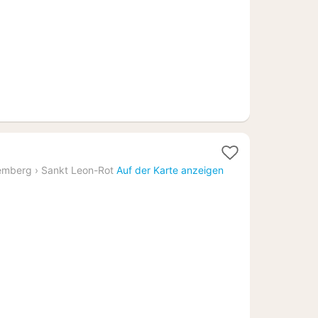
€
emberg
›
Sankt Leon-Rot
Auf der Karte anzeigen