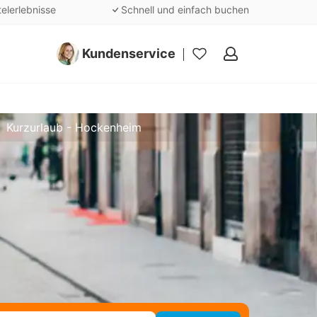
telerlebnisse
Schnell und einfach buchen
Kundenservice
Meine
Favoriten
Kurzurlaub - Hockenheim