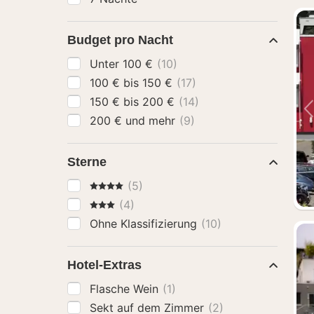
Budget pro Nacht
Unter 100 €
(10)
100 € bis 150 €
(17)
150 € bis 200 €
(14)
200 € und mehr
(9)
Sterne
4 Sterne
(5)
3 Sterne
(4)
Ohne Klassifizierung
(10)
Hotel-Extras
Flasche Wein
(1)
Sekt auf dem Zimmer
(2)