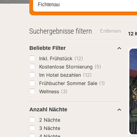
Stadt, Region oder Hotel suchen
Suchergebnisse filtern
Entfernen
12
K
Beliebte Filter
Inkl. Frühstück
(12)
Kostenlose Stornierung
(5)
Im Hotel bezahlen
(12)
Frühbucher Sommer Sale
(1)
Wellness
(3)
Anzahl Nächte
2 Nächte
3 Nächte
4 Nächte