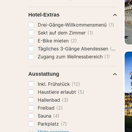
Hotel-Extras
Drei-Gänge-Willkommensmenü
(1)
Sekt auf dem Zimmer
(1)
E-Bike mieten
(2)
Tägliches 3-Gänge Abendessen
(2)
Zugang zum Wellnessbereich
(1)
Ausstattung
Inkl. Frühstück
(12)
Haustiere erlaubt
(5)
Hallenbad
(3)
Freibad
(2)
Sauna
(4)
Parkplatz
(7)
Ausstattung