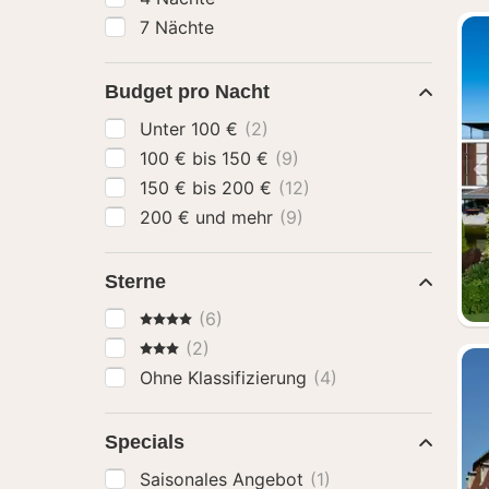
7 Nächte
Budget pro Nacht
Unter 100 €
(2)
100 € bis 150 €
(9)
150 € bis 200 €
(12)
200 € und mehr
(9)
Sterne
4 Sterne
(6)
3 Sterne
(2)
Ohne Klassifizierung
(4)
Specials
Saisonales Angebot
(1)