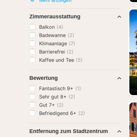
Mehr anzeigen
Zimmerausstattung
Balkon
(4)
Badewanne
(2)
Klimaanlage
(7)
Barrierefrei
(2)
Kaffee und Tee
(5)
Bewertung
Fantastisch 9+
(1)
Sehr gut 8+
(2)
Gut 7+
(2)
Befriedigend 6+
(2)
Entfernung zum Stadtzentrum