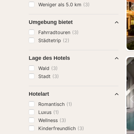
Weniger als 5.0 km
(3)
Umgebung bietet
Fahrradtouren
(3)
Städtetrip
(2)
Lage des Hotels
Wald
(3)
Stadt
(3)
Hotelart
Romantisch
(1)
Luxus
(1)
Wellness
(3)
Kinderfreundlich
(3)