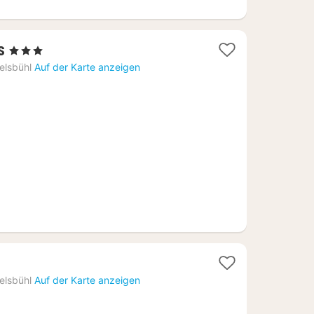
1
s
, 3 Sterne
Nacht
elsbühl
Auf der Karte anzeigen
ab
114,02
€
elsbühl
Auf der Karte anzeigen