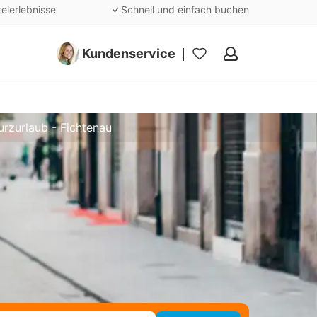
telerlebnisse
Schnell und einfach buchen
Kundenservice
Meine
Favoriten
urzurlaub - Fichtenau