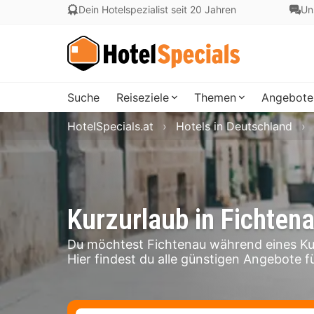
Dein Hotelspezialist seit 20 Jahren
Un
Suche
Reiseziele
Themen
Angebote
HotelSpecials.at
Hotels in Deutschland
Kurzurlaub in Fichten
Du möchtest Fichtenau während eines Ku
Hier findest du alle günstigen Angebote fü