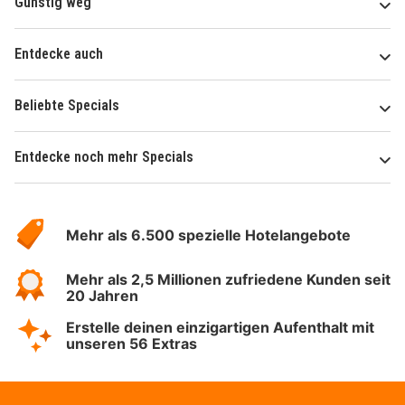
Günstig weg
Entdecke auch
Beliebte Specials
Entdecke noch mehr Specials
Über
Hotelspecials
Mehr als 6.500 spezielle Hotelangebote
Mehr als 2,5 Millionen zufriedene Kunden seit
20 Jahren
Erstelle deinen einzigartigen Aufenthalt mit
unseren 56 Extras