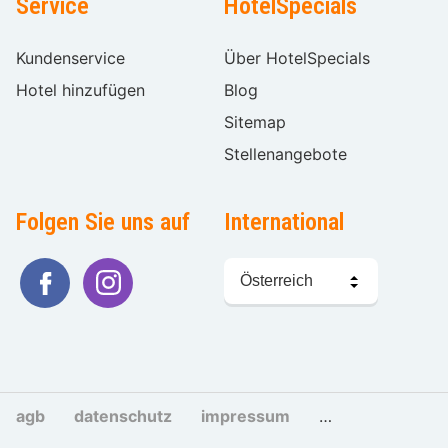
Service
HotelSpecials
Kundenservice
Über HotelSpecials
Hotel hinzufügen
Blog
Sitemap
Stellenangebote
Folgen Sie uns auf
International
Sprache
wählen
agb
datenschutz
impressum
cookies und tra