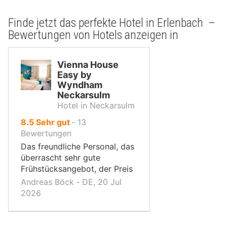
Finde jetzt das perfekte Hotel in Erlenbach –
Bewertungen von Hotels anzeigen in
Vienna House
Easy by
Wyndham
Neckarsulm
Hotel in Neckarsulm
von
8.5
Sehr gut
‐
13
10,
Bewertungen
Das freundliche Personal, das
überrascht sehr gute
Frühstücksangebot, der Preis
Andreas Böck ‐ DE, 20 Jul
2026