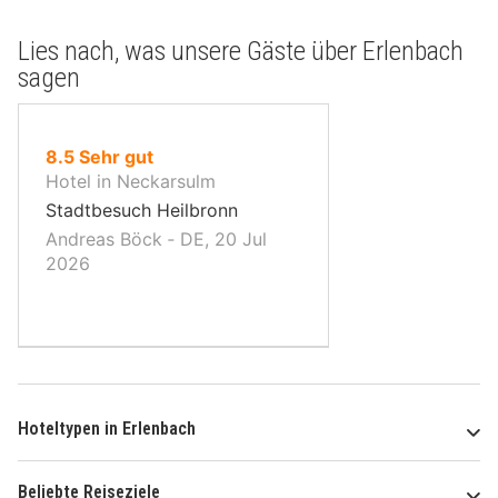
Lies nach, was unsere Gäste über Erlenbach
sagen
von
8.5
Sehr gut
10,
Hotel in Neckarsulm
Stadtbesuch Heilbronn
Andreas Böck ‐ DE, 20 Jul
2026
Hoteltypen in Erlenbach
Beliebte Reiseziele