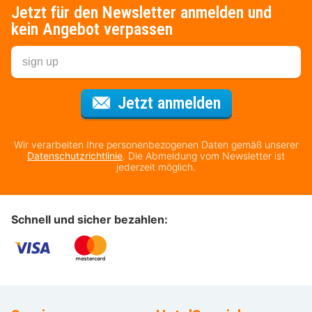
Jetzt für den Newsletter anmelden und
kein Angebot verpassen
Für den Newsl
Jetzt anmelden
Wir verarbeiten Ihre personenbezogenen Daten gemäß unserer
Datenschutzrichtlinie
. Die Abmeldung vom Newsletter ist
jederzeit möglich.
Schnell und sicher bezahlen: