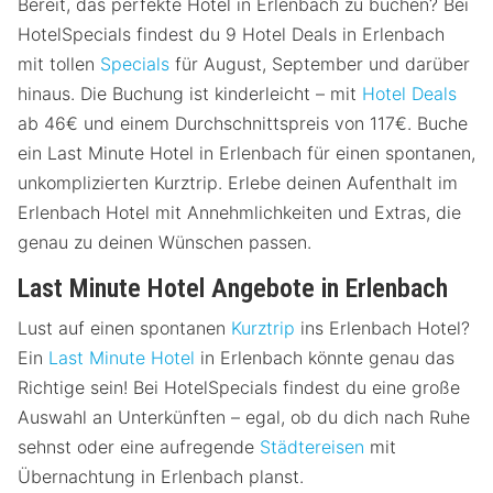
Bereit, das perfekte Hotel in Erlenbach zu buchen? Bei
HotelSpecials findest du 9 Hotel Deals in Erlenbach
mit tollen
Specials
für August, September und darüber
hinaus. Die Buchung ist kinderleicht – mit
Hotel Deals
ab 46€ und einem Durchschnittspreis von 117€. Buche
ein Last Minute Hotel in Erlenbach für einen spontanen,
unkomplizierten Kurztrip. Erlebe deinen Aufenthalt im
Erlenbach Hotel mit Annehmlichkeiten und Extras, die
genau zu deinen Wünschen passen.
Last Minute Hotel Angebote in Erlenbach
Lust auf einen spontanen
Kurztrip
ins Erlenbach Hotel?
Ein
Last Minute Hotel
in Erlenbach könnte genau das
Richtige sein! Bei HotelSpecials findest du eine große
Auswahl an Unterkünften – egal, ob du dich nach Ruhe
sehnst oder eine aufregende
Städtereisen
mit
Übernachtung in Erlenbach planst.