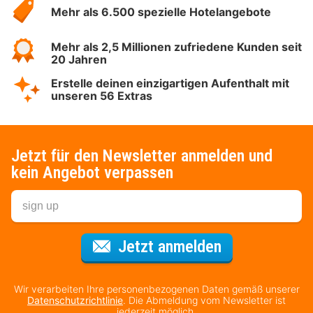
Mehr als 6.500 spezielle Hotelangebote
Mehr als 2,5 Millionen zufriedene Kunden seit
20 Jahren
Erstelle deinen einzigartigen Aufenthalt mit
unseren 56 Extras
Jetzt für den Newsletter anmelden und
kein Angebot verpassen
Für den Newsl
Jetzt anmelden
Wir verarbeiten Ihre personenbezogenen Daten gemäß unserer
Datenschutzrichtlinie
. Die Abmeldung vom Newsletter ist
jederzeit möglich.