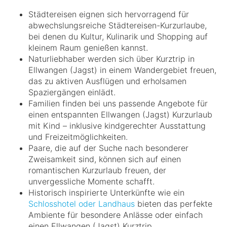
Städtereisen eignen sich hervorragend für
abwechslungsreiche Städtereisen-Kurzurlaube,
bei denen du Kultur, Kulinarik und Shopping auf
kleinem Raum genießen kannst.
Naturliebhaber werden sich über Kurztrip in
Ellwangen (Jagst) in einem Wandergebiet freuen,
das zu aktiven Ausflügen und erholsamen
Spaziergängen einlädt.
Familien finden bei uns passende Angebote für
einen entspannten Ellwangen (Jagst) Kurzurlaub
mit Kind – inklusive kindgerechter Ausstattung
und Freizeitmöglichkeiten.
Paare, die auf der Suche nach besonderer
Zweisamkeit sind, können sich auf einen
romantischen Kurzurlaub freuen, der
unvergessliche Momente schafft.
Historisch inspirierte Unterkünfte wie ein
Schlosshotel oder Landhaus
bieten das perfekte
Ambiente für besondere Anlässe oder einfach
einen Ellwangen (Jagst) Kurztrip.