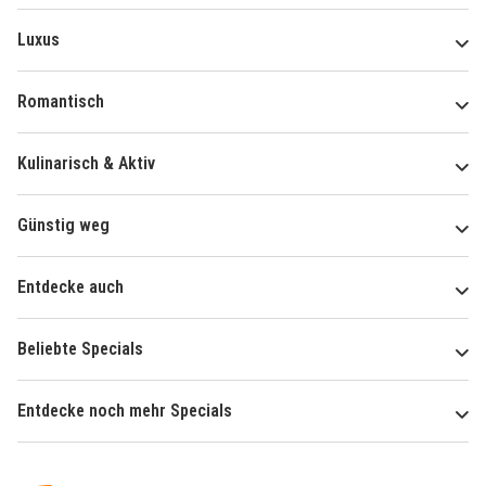
Luxus
Romantisch
Kulinarisch & Aktiv
Günstig weg
Entdecke auch
Beliebte Specials
Entdecke noch mehr Specials
Über
Hotelspecials