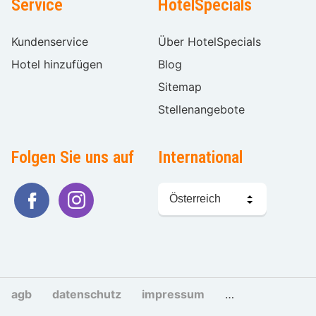
Service
HotelSpecials
Kundenservice
Über HotelSpecials
Hotel hinzufügen
Blog
Sitemap
Stellenangebote
Folgen Sie uns auf
International
Sprache
wählen
agb
datenschutz
impressum
cookies und tra