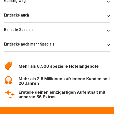
Günstig weg
Entdecke auch
Beliebte Specials
Entdecke noch mehr Specials
Über
Hotelspecials
Mehr als 6.500 spezielle Hotelangebote
Mehr als 2,5 Millionen zufriedene Kunden seit
20 Jahren
Erstelle deinen einzigartigen Aufenthalt mit
unseren 56 Extras