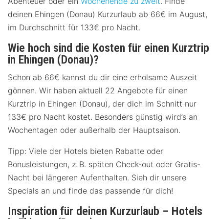
Abenteuer oder ein
Wochenende zu zweit
. Finde
deinen Ehingen (Donau) Kurzurlaub ab 66€ im August,
im Durchschnitt für 133€ pro Nacht.
Wie hoch sind die Kosten für einen Kurztrip
in Ehingen (Donau)?
Schon ab 66€ kannst du dir eine erholsame Auszeit
gönnen. Wir haben aktuell 22 Angebote für einen
Kurztrip in Ehingen (Donau), der dich im Schnitt nur
133€ pro Nacht kostet. Besonders günstig wird’s an
Wochentagen oder außerhalb der Hauptsaison.
Tipp: Viele der Hotels bieten Rabatte oder
Bonusleistungen, z. B. späten Check-out oder Gratis-
Nacht bei längeren Aufenthalten. Sieh dir unsere
Specials an und finde das passende für dich!
Inspiration für deinen Kurzurlaub – Hotels