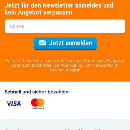
Jetzt für den Newsletter anmelden und
kein Angebot verpassen
Für den Newsl
Jetzt anmelden
Wir verarbeiten Ihre personenbezogenen Daten gemäß unserer
Datenschutzrichtlinie
. Die Abmeldung vom Newsletter ist
jederzeit möglich.
Schnell und sicher bezahlen: