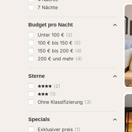
7 Nächte
Budget pro Nacht
Unter 100 €
(2)
100 € bis 150 €
(5)
150 € bis 200 €
(4)
200 € und mehr
(4)
Sterne
4 Sterne
(2)
3 Sterne
(1)
Ohne Klassifizierung
(3)
Specials
Exklusiver preis
(1)