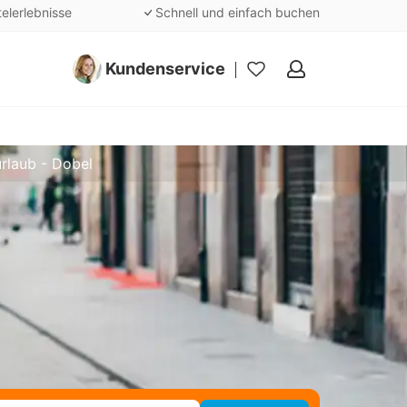
telerlebnisse
Schnell und einfach buchen
Kundenservice
Meine
Favoriten
rlaub - Dobel