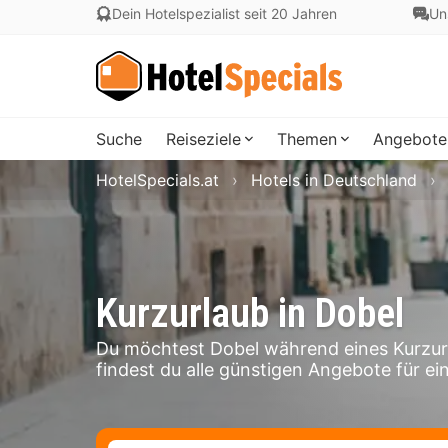
Dein Hotelspezialist seit 20 Jahren
Un
Suche
Reiseziele
Themen
Angebote
HotelSpecials.at
Hotels in Deutschland
Kurzurlaub in Dobel
Du möchtest Dobel während eines Kurzur
findest du alle günstigen Angebote für ein