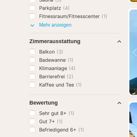
Parkplatz
(4)
Fitnessraum/Fitnesscenter
(1)
Ausstattung
Mehr anzeigen
Zimmerausstattung
Balkon
(3)
Badewanne
(1)
Klimaanlage
(4)
Barrierefrei
(2)
Kaffee und Tee
(1)
Bewertung
Sehr gut 8+
(1)
Gut 7+
(1)
Befriedigend 6+
(1)