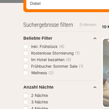
Stadt, Region oder Hotel suchen
Suchergebnisse filtern
Entfernen
10
Beliebte Filter
Inkl. Frühstück
(6)
Kostenlose Stornierung
(1)
Im Hotel bezahlen
(6)
Frühbucher Sommer Sale
(1)
Wellness
(2)
Anzahl Nächte
2 Nächte
3 Nächte
4 Nächte