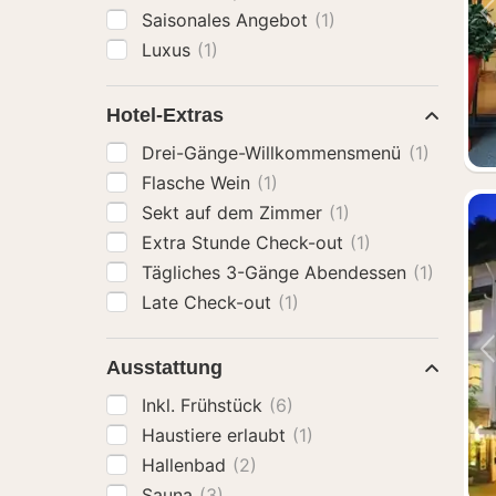
Saisonales Angebot
(1)
Luxus
(1)
Hotel-Extras
Drei-Gänge-Willkommensmenü
(1)
Flasche Wein
(1)
Sekt auf dem Zimmer
(1)
Extra Stunde Check-out
(1)
Tägliches 3-Gänge Abendessen
(1)
Late Check-out
(1)
Ausstattung
Inkl. Frühstück
(6)
Haustiere erlaubt
(1)
Hallenbad
(2)
Sauna
(3)