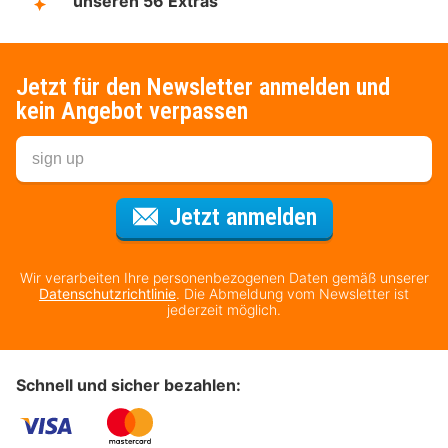
unseren 56 Extras
Jetzt für den Newsletter anmelden und
kein Angebot verpassen
Für den Newsl
Jetzt anmelden
Wir verarbeiten Ihre personenbezogenen Daten gemäß unserer
Datenschutzrichtlinie
. Die Abmeldung vom Newsletter ist
jederzeit möglich.
Schnell und sicher bezahlen: