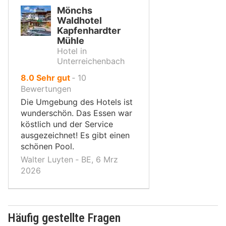
Mönchs
Waldhotel
Kapfenhardter
Mühle
Hotel in
Unterreichenbach
von
8.0
Sehr gut
‐
10
10,
Bewertungen
Die Umgebung des Hotels ist
wunderschön. Das Essen war
köstlich und der Service
ausgezeichnet! Es gibt einen
schönen Pool.
Walter Luyten ‐ BE, 6 Mrz
2026
Häufig gestellte Fragen