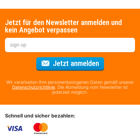
Jetzt für den Newsletter anmelden und
kein Angebot verpassen
Für den Newsl
Jetzt anmelden
Wir verarbeiten Ihre personenbezogenen Daten gemäß unserer
Datenschutzrichtlinie
. Die Abmeldung vom Newsletter ist
jederzeit möglich.
Schnell und sicher bezahlen: