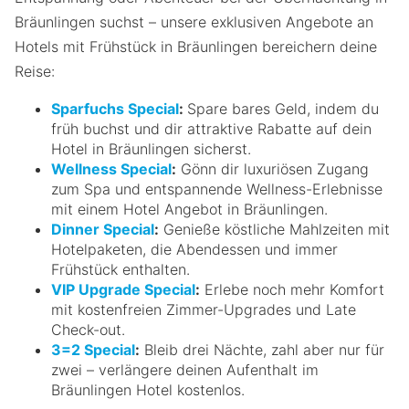
Bräunlingen suchst – unsere exklusiven Angebote an
Hotels mit Frühstück in Bräunlingen bereichern deine
Reise:
Sparfuchs Special
:
Spare bares Geld, indem du
früh buchst und dir attraktive Rabatte auf dein
Hotel in Bräunlingen sicherst.
Wellness Special
:
Gönn dir luxuriösen Zugang
zum Spa und entspannende Wellness-Erlebnisse
mit einem Hotel Angebot in Bräunlingen.
Dinner Special
:
Genieße köstliche Mahlzeiten mit
Hotelpaketen, die Abendessen und immer
Frühstück enthalten.
VIP Upgrade Special
:
Erlebe noch mehr Komfort
mit kostenfreien Zimmer-Upgrades und Late
Check-out.
3=2 Special
:
Bleib drei Nächte, zahl aber nur für
zwei – verlängere deinen Aufenthalt im
Bräunlingen Hotel kostenlos.