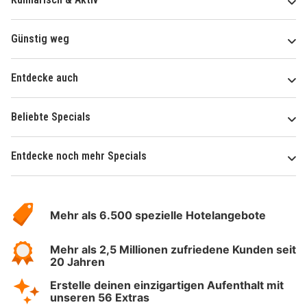
Günstig weg
Entdecke auch
Beliebte Specials
Entdecke noch mehr Specials
Über
Hotelspecials
Mehr als 6.500 spezielle Hotelangebote
Mehr als 2,5 Millionen zufriedene Kunden seit
20 Jahren
Erstelle deinen einzigartigen Aufenthalt mit
unseren 56 Extras