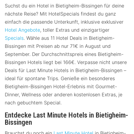
Suchst du ein Hotel in Bietigheim-Bissingen für deine
nächste Reise? Mit HotelSpecials findest du ganz
einfach die passende Unterkunft, inklusive exklusiver
Hotel Angebote
, toller Extras und einzigartiger
Specials
. Wähle aus 11 Hotel Deals in Bietigheim-
Bissingen mit Preisen ab nur 71€ in August und
September. Der Durchschnittspreis eines Bietigheim-
Bissingen Hotels liegt bei 166€. Verpasse nicht unsere
Deals für Last Minute Hotels in Bietigheim-Bissingen –
ideal für spontane Trips. Genieße ein besonderes
Bietigheim-Bissingen Hotel-Erlebnis mit Gourmet-
Dinner, Wellness oder anderen kostenlosen Extras, je
nach gebuchtem Special.
Entdecke Last Minute Hotels in Bietigheim-
Bissingen
Brauchst du noch ein
Last Minute Hotel
in Bietigheim-