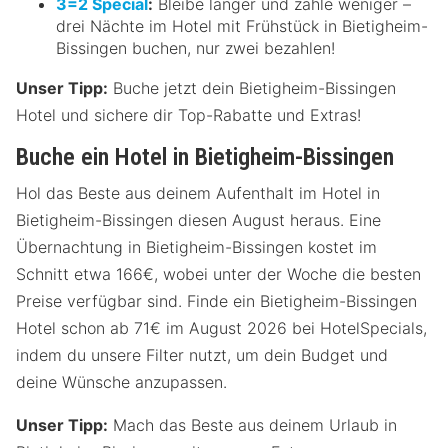
3=2 Special
:
Bleibe länger und zahle weniger –
drei Nächte im Hotel mit Frühstück in Bietigheim-
Bissingen buchen, nur zwei bezahlen!
Unser Tipp:
Buche jetzt dein Bietigheim-Bissingen
Hotel und sichere dir Top-Rabatte und Extras!
Buche ein Hotel in Bietigheim-Bissingen
Hol das Beste aus deinem Aufenthalt im Hotel in
Bietigheim-Bissingen diesen August heraus. Eine
Übernachtung in Bietigheim-Bissingen kostet im
Schnitt etwa 166€, wobei unter der Woche die besten
Preise verfügbar sind. Finde ein Bietigheim-Bissingen
Hotel schon ab 71€ im August 2026 bei HotelSpecials,
indem du unsere Filter nutzt, um dein Budget und
deine Wünsche anzupassen.
Unser Tipp:
Mach das Beste aus deinem Urlaub in