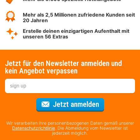
Mehr als 2,5 Millionen zufriedene Kunden seit
20 Jahren
Erstelle deinen einzigartigen Aufenthalt mit
unseren 56 Extras
Jetzt für den Newsletter anmelden und
kein Angebot verpassen
Für den Newsl
Jetzt anmelden
Wir verarbeiten Ihre personenbezogenen Daten gemäß unserer
Datenschutzrichtlinie
. Die Abmeldung vom Newsletter ist
jederzeit möglich.