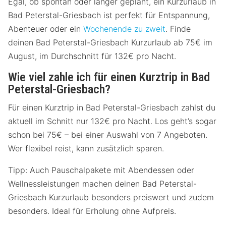
Egal, ob spontan oder länger geplant, ein Kurzurlaub in
Bad Peterstal-Griesbach ist perfekt für Entspannung,
Abenteuer oder ein
Wochenende zu zweit
. Finde
deinen Bad Peterstal-Griesbach Kurzurlaub ab 75€ im
August, im Durchschnitt für 132€ pro Nacht.
Wie viel zahle ich für einen Kurztrip in Bad
Peterstal-Griesbach?
Für einen Kurztrip in Bad Peterstal-Griesbach zahlst du
aktuell im Schnitt nur 132€ pro Nacht. Los geht’s sogar
schon bei 75€ – bei einer Auswahl von 7 Angeboten.
Wer flexibel reist, kann zusätzlich sparen.
Tipp: Auch Pauschalpakete mit Abendessen oder
Wellnessleistungen machen deinen Bad Peterstal-
Griesbach Kurzurlaub besonders preiswert und zudem
besonders. Ideal für Erholung ohne Aufpreis.