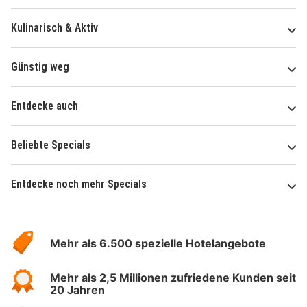
Kulinarisch & Aktiv
Günstig weg
Entdecke auch
Beliebte Specials
Entdecke noch mehr Specials
Über
Hotelspecials
Mehr als 6.500 spezielle Hotelangebote
Mehr als 2,5 Millionen zufriedene Kunden seit
20 Jahren