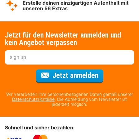
Erstelle deinen einzigartigen Aufenthalt mit
unseren 56 Extras
Jetzt für den Newsletter anmelden und
kein Angebot verpassen
Für den Newsl
Jetzt anmelden
Wir verarbeiten Ihre personenbezogenen Daten gemäß unserer
Datenschutzrichtlinie
. Die Abmeldung vom Newsletter ist
jederzeit möglich.
Schnell und sicher bezahlen: