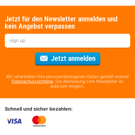
Jetzt für den Newsletter anmelden und
kein Angebot verpassen
Für den Newsl
Jetzt anmelden
Wir verarbeiten Ihre personenbezogenen Daten gemäß unserer
Datenschutzrichtlinie
. Die Abmeldung vom Newsletter ist
jederzeit möglich.
Schnell und sicher bezahlen: