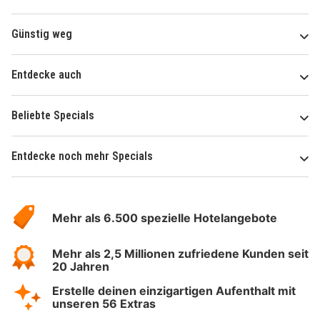
Günstig weg
Entdecke auch
Beliebte Specials
Entdecke noch mehr Specials
Über
Hotelspecials
Mehr als 6.500 spezielle Hotelangebote
Mehr als 2,5 Millionen zufriedene Kunden seit
20 Jahren
Erstelle deinen einzigartigen Aufenthalt mit
unseren 56 Extras