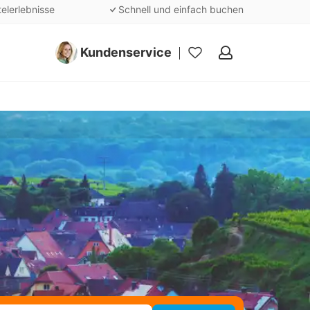
telerlebnisse
Schnell und einfach buchen
Kundenservice
Meine
Favoriten