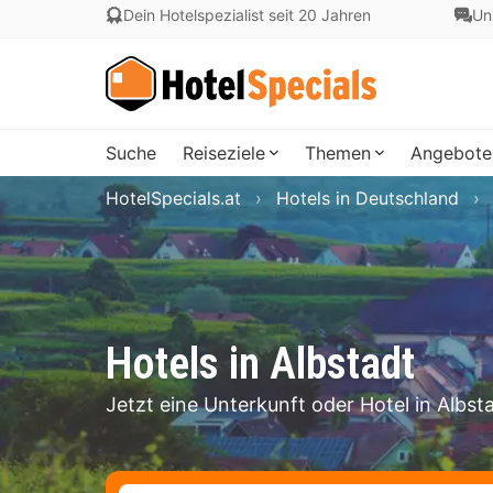
Dein Hotelspezialist seit 20 Jahren
Un
Suche
Reiseziele
Themen
Angebote
HotelSpecials.at
Hotels in Deutschland
Hotels in Albstadt
Jetzt eine Unterkunft oder Hotel in Albs