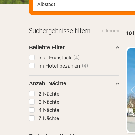
Stadt, Region oder Hotel suchen
Suchergebnisse filtern
Entfernen
10
Beliebte Filter
Inkl. Frühstück
(4)
Im Hotel bezahlen
(4)
Anzahl Nächte
2 Nächte
3 Nächte
4 Nächte
7 Nächte