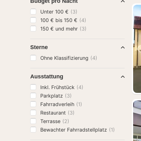
Budget pro Nacht
Unter 100 €
(3)
100 € bis 150 €
(4)
150 € und mehr
(3)
Sterne
Ohne Klassifizierung
(4)
Ausstattung
Inkl. Frühstück
(4)
Parkplatz
(3)
Fahrradverleih
(1)
Restaurant
(3)
Terrasse
(2)
Bewachter Fahrradstellplatz
(1)