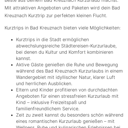
Mit attraktiven Angeboten und Paketen wird dein Bad
Kreuznach Kurztrip zur perfekten kleinen Flucht.
Kurztrips in Bad Kreuznach bieten viele Möglichkeiten:
Kurztrips in die Stadt ermöglichen
abwechslungsreiche Städtereisen-Kurzurlaube,
bei denen du Kultur und Komfort kombinieren
kannst.
Aktive Gäste genießen die Ruhe und Bewegung
während des Bad Kreuznach Kurzurlaubs in einem
Wandergebiet mit idyllischer Natur, klarer Luft
und herrlichen Ausblicken.
Eltern und Kinder profitieren von durchdachten
Angeboten für einen stressfreien Kurzurlaub mit
Kind – inklusive Freizeitspaß und
familienfreundlichem Service.
Zeit zu zweit kannst du besonders schön während
eines romantischen Kurzurlaub genießen – mit
Wellness, Ruhe und kulinarischen Erlebnissen bei