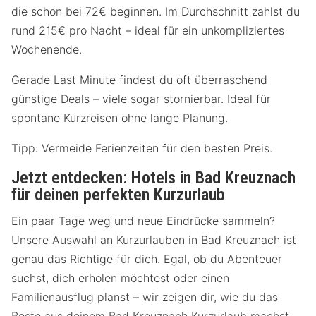
die schon bei 72€ beginnen. Im Durchschnitt zahlst du
rund 215€ pro Nacht – ideal für ein unkompliziertes
Wochenende.
Gerade Last Minute findest du oft überraschend
günstige Deals – viele sogar stornierbar. Ideal für
spontane Kurzreisen ohne lange Planung.
Tipp: Vermeide Ferienzeiten für den besten Preis.
Jetzt entdecken: Hotels in Bad Kreuznach
für deinen perfekten Kurzurlaub
Ein paar Tage weg und neue Eindrücke sammeln?
Unsere Auswahl an Kurzurlauben in Bad Kreuznach ist
genau das Richtige für dich. Egal, ob du Abenteuer
suchst, dich erholen möchtest oder einen
Familienausflug planst – wir zeigen dir, wie du das
Beste aus deinem Bad Kreuznach Kurzurlaub machst.