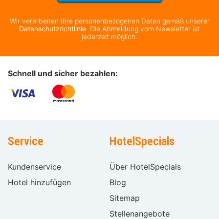
Wir verarbeiten Ihre personenbezogenen Daten gemäß unserer
Datenschutzrichtlinie
. Die Abmeldung vom Newsletter ist
jederzeit möglich.
Schnell und sicher bezahlen:
Service
HotelSpecials
Kundenservice
Über HotelSpecials
Hotel hinzufügen
Blog
Sitemap
Stellenangebote