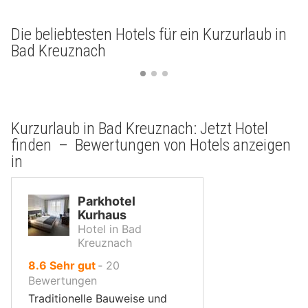
Die beliebtesten Hotels für ein Kurzurlaub in
Bad Kreuznach
Kurzurlaub in Bad Kreuznach: Jetzt Hotel
finden – Bewertungen von Hotels anzeigen
in
Parkhotel
Kurhaus
Hotel in Bad
Kreuznach
von
8.6
Sehr gut
‐
20
10,
Bewertungen
Traditionelle Bauweise und