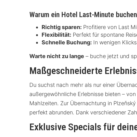
Warum ein Hotel Last-Minute buche
Richtig sparen:
Profitiere von Last M
Flexibilität:
Perfekt für spontane Reise
Schnelle Buchung:
In wenigen Klicks 
Warte nicht zu lange
– buche jetzt und sp
Maßgeschneiderte Erlebniss
Du suchst nach mehr als nur einer Übernach
außergewöhnliche Erlebnisse bieten – vo
Mahlzeiten. Zur Übernachtung in Plzeňský k
perfekt abrunden. Dank verschiedener Za
Exklusive Specials für dein