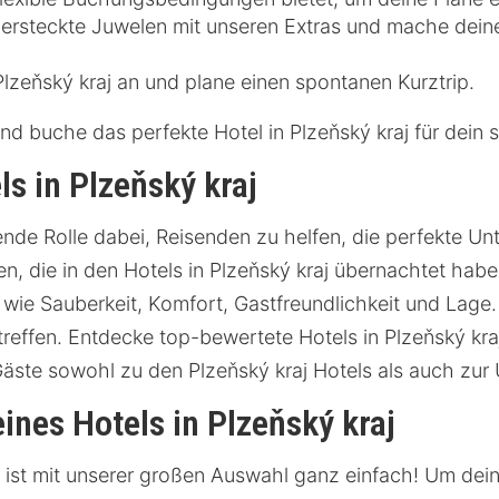
rsteckte Juwelen mit unseren Extras und mache deine 
Plzeňský kraj an und plane einen spontanen Kurztrip.
und buche das perfekte Hotel in Plzeňský kraj für dei
s in Plzeňský kraj
de Rolle dabei, Reisenden zu helfen, die perfekte Unte
, die in den Hotels in Plzeňský kraj übernachtet habe
 wie Sauberkeit, Komfort, Gastfreundlichkeit und Lage
reffen. Entdecke top-bewertete Hotels in Plzeňský kra
Gäste sowohl zu den Plzeňský kraj Hotels als auch zu
ines Hotels in Plzeňský kraj
n, ist mit unserer großen Auswahl ganz einfach! Um dein