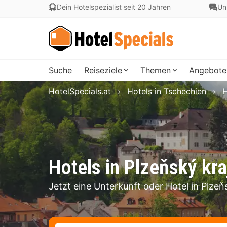
Dein Hotelspezialist seit 20 Jahren
Un
Suche
Reiseziele
Themen
Angebote
HotelSpecials.at
Hotels in Tschechien
H
Hotels in Plzeňský kra
Jetzt eine Unterkunft oder Hotel in Plzeň