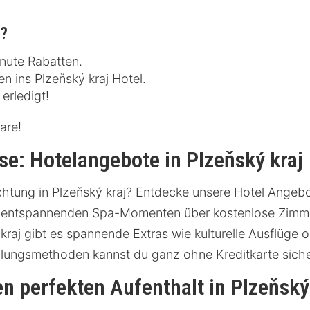
n?
inute Rabatten.
n ins Plzeňský kraj Hotel.
erledigt!
are!
e: Hotelangebote in Plzeňský kraj
tung in Plzeňský kraj? Entdecke unsere Hotel Angebote
n entspannenden Spa-Momenten über kostenlose Zimme
raj gibt es spannende Extras wie kulturelle Ausflüge 
hlungsmethoden kannst du ganz ohne Kreditkarte sich
en perfekten Aufenthalt in Plzeňský