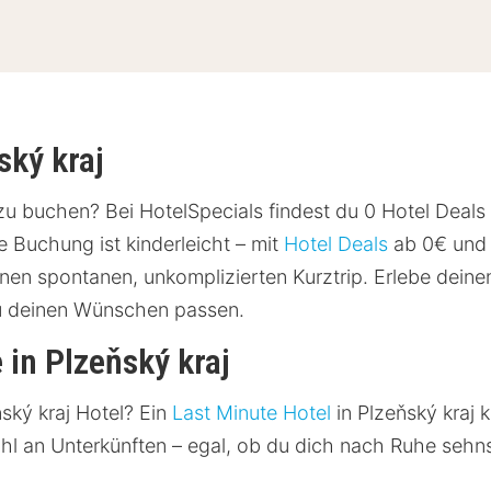
ský kraj
 zu buchen? Bei HotelSpecials findest du 0 Hotel Deals 
 Buchung ist kinderleicht – mit
Hotel Deals
ab 0€ und 
einen spontanen, unkomplizierten Kurztrip. Erlebe deine
zu deinen Wünschen passen.
 in Plzeňský kraj
ský kraj Hotel? Ein
Last Minute Hotel
in Plzeňský kraj 
ahl an Unterkünften – egal, ob du dich nach Ruhe sehn