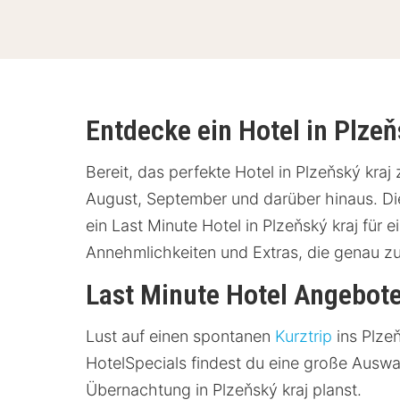
Entdecke ein Hotel in Plzeň
Bereit, das perfekte Hotel in Plzeňský kraj
August, September und darüber hinaus. Die
ein Last Minute Hotel in Plzeňský kraj für 
Annehmlichkeiten und Extras, die genau 
Last Minute Hotel Angebote
Lust auf einen spontanen
Kurztrip
ins Plzeň
HotelSpecials findest du eine große Ausw
Übernachtung in Plzeňský kraj planst.