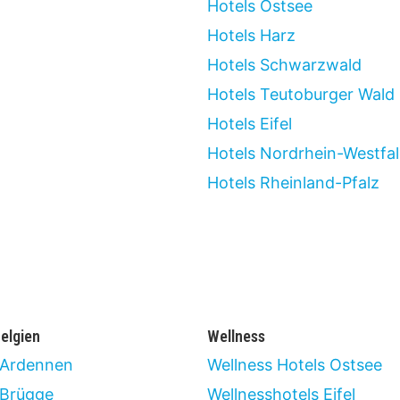
Hotels Ostsee
Hotels Harz
Hotels Schwarzwald
Hotels Teutoburger Wald
Hotels Eifel
Hotels Nordrhein-Westfa
Hotels Rheinland-Pfalz
elgien
Wellness
 Ardennen
Wellness Hotels Ostsee
 Brügge
Wellnesshotels Eifel