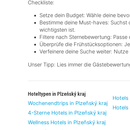
Checkliste:
Setze dein Budget: Wähle deine bevor
Bestimme deine Must-haves: Suchst du
wichtigsten ist.
Filtere nach Sternebewertung: Passe
Überprüfe die Frühstücksoptionen: Jed
Verfeinere deine Suche weiter: Nutze F
Unser Tipp: Lies immer die Gästebewertun
Hoteltypen in Plzeňský kraj
Hotels
Wochenendtrips in Plzeňský kraj
Hotels 
4-Sterne Hotels in Plzeňský kraj
Wellness Hotels in Plzeňský kraj