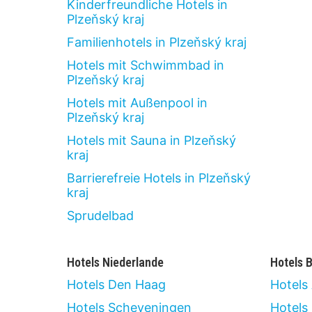
Kinderfreundliche Hotels in
Plzeňský kraj
Familienhotels in Plzeňský kraj
Hotels mit Schwimmbad in
Plzeňský kraj
Hotels mit Außenpool in
Plzeňský kraj
Hotels mit Sauna in Plzeňský
kraj
Barrierefreie Hotels in Plzeňský
kraj
Sprudelbad
Hotels Niederlande
Hotels B
Hotels Den Haag
Hotels
Hotels Scheveningen
Hotels