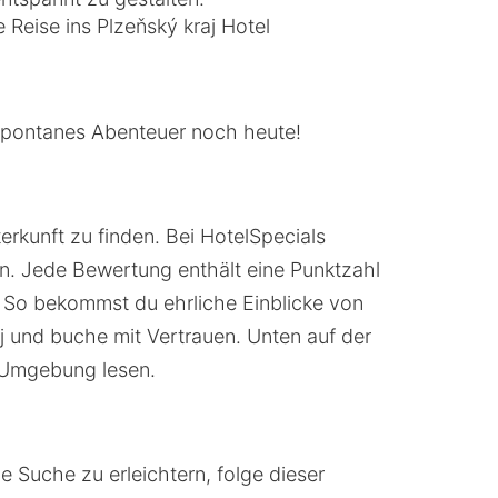
Reise ins Plzeňský kraj Hotel
n spontanes Abenteuer noch heute!
rkunft zu finden. Bei HotelSpecials
n. Jede Bewertung enthält eine Punktzahl
. So bekommst du ehrliche Einblicke von
j und buche mit Vertrauen. Unten auf der
r Umgebung lesen.
e Suche zu erleichtern, folge dieser