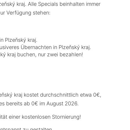
eňský kraj. Alle Specials beinhalten immer
 zur Verfügung stehen:
n Plzeňský kraj.
siveres Übernachten in Plzeňský kraj.
ský kraj buchen, nur zwei bezahlen!
ňský kraj kostet durchschnittlich etwa 0€,
 es bereits ab 0€ im August 2026.
ität einer kostenlosen Stornierung!
entspannt zu gestalten.