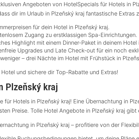
lusiven Angeboten von HotelSpecials für Hotels in Plz
ass dir im Urlaub in Plzeňský kraj fantastische Extras
merpreisen für dein Hotel in Plzeňský kraj.
tenlosem Zugang zu erstklassigen Spa-Einrichtungen.
ches Highlight mit einem Dinner-Paket in deinem Hotel i
nfreie Upgrades und Late Check-out für ein noch exklu
weniger – drei Nächte im Hotel mit Frühstück in Plzeň
 Hotel und sichere dir Top-Rabatte und Extras!
n Plzeňský kraj
für Hotels in Plzeňský kraj! Eine Übernachtung in Plze
sten Preise. Tolle Hotel Angebote in Plzeňský kraj gibt
nachtung in Plzeňský kraj – profitiere von der Flexibil
 flexible Buchungsbedingungen bietet, um deine Pläne 