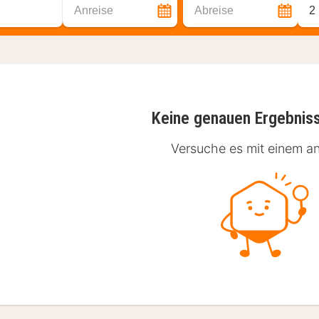
Anreise
Abreise
2
Keine genauen Ergebnis
Versuche es mit einem an