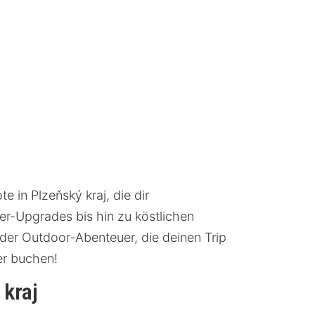
 in Plzeňský kraj, die dir
r-Upgrades bis hin zu köstlichen
oder Outdoor-Abenteuer, die deinen Trip
er buchen!
 kraj