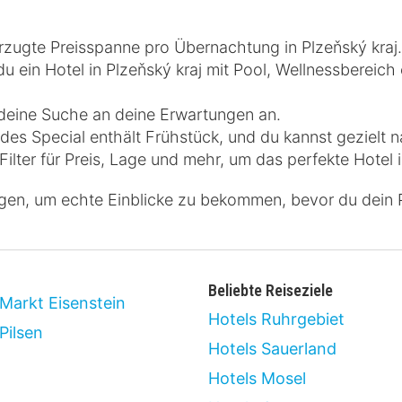
zugte Preisspanne pro Übernachtung in Plzeňský kraj.
 ein Hotel in Plzeňský kraj mit Pool, Wellnessbereich
 deine Suche an deine Erwartungen an.
es Special enthält Frühstück, und du kannst gezielt n
ilter für Preis, Lage und mehr, um das perfekte Hotel i
gen, um echte Einblicke zu bekommen, bevor du dein P
Beliebte Reiseziele
 Markt Eisenstein
Hotels Ruhrgebiet
Pilsen
Hotels Sauerland
Hotels Mosel