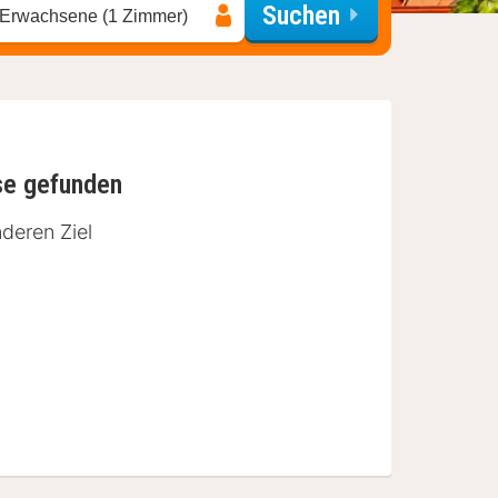
Suchen
 Erwachsene (1 Zimmer)
se gefunden
deren Ziel