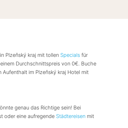
in Plzeňský kraj mit tollen
Specials
für
einem Durchschnittspreis von 0€. Buche
n Aufenthalt im Plzeňský kraj Hotel mit
könnte genau das Richtige sein! Bei
st oder eine aufregende
Städtereisen
mit