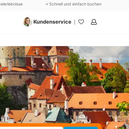
telerlebnisse
Schnell und einfach buchen
Kundenservice
Meine
Favoriten