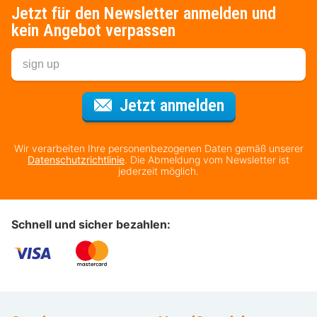
Jetzt für den Newsletter anmelden und
kein Angebot verpassen
Für den Newsl
Jetzt anmelden
Wir verarbeiten Ihre personenbezogenen Daten gemäß unserer
Datenschutzrichtlinie
. Die Abmeldung vom Newsletter ist
jederzeit möglich.
Schnell und sicher bezahlen: