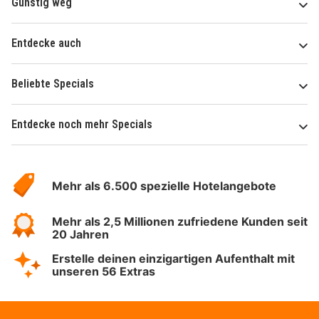
Günstig weg
Entdecke auch
Beliebte Specials
Entdecke noch mehr Specials
Über
Hotelspecials
Mehr als 6.500 spezielle Hotelangebote
Mehr als 2,5 Millionen zufriedene Kunden seit
20 Jahren
Erstelle deinen einzigartigen Aufenthalt mit
unseren 56 Extras