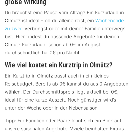
große Wirkung
Du brauchst eine Pause vom Alltag? Ein Kurzurlaub in
Olmütz ist ideal – ob du alleine reist, ein
Wochenende
zu zweit
verbringst oder mit deiner Familie unterwegs
bist. Hier findest du passende Angebote für deinen
Olmütz Kurzurlaub schon ab 0€ im August,
durchschnittlich für 0€ pro Nacht.
Wie viel kostet ein Kurztrip in Olmütz?
Ein Kurztrip in Olmütz passt auch in ein kleines
Reisebudget. Bereits ab 0€ kannst du aus 0 Angeboten
wählen. Der Durchschnittspreis liegt aktuell bei 0€,
ideal für eine kurze Auszeit. Noch günstiger wird’s
unter der Woche oder in der Nebensaison.
Tipp: Für Familien oder Paare lohnt sich ein Blick auf
unsere saisonalen Angebote. Vviele beinhalten Extras