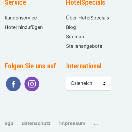
Service
HotelSpecials
Kundenservice
Über HotelSpecials
Hotel hinzufügen
Blog
Sitemap
Stellenangebote
Folgen Sie uns auf
International
Sprache
wählen
agb
datenschutz
impressum
cookies und tra