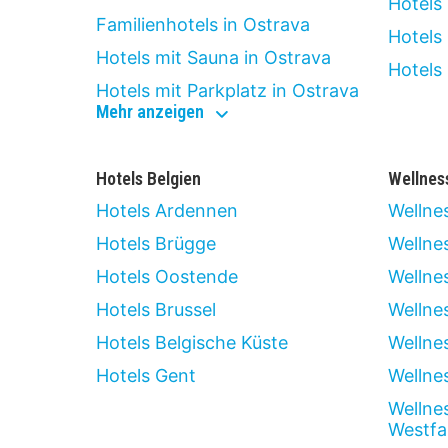
Hotels 
Familienhotels in Ostrava
Hotels
Hotels mit Sauna in Ostrava
Hotels
Hotels mit Parkplatz in Ostrava
hoteltypen
Mehr anzeigen
in
ostrava
Hotels Belgien
Wellnes
Hotels Ardennen
Wellne
Hotels Brügge
Wellnes
Hotels Oostende
Wellne
Hotels Brussel
Wellne
Hotels Belgische Küste
Wellne
Hotels Gent
Wellne
Wellne
Westfa