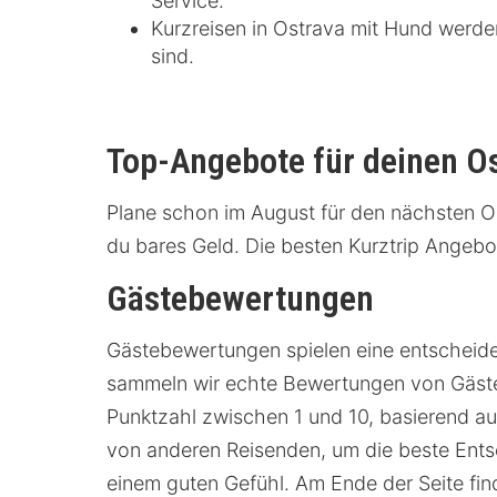
Service.
Kurzreisen in Ostrava mit Hund werd
sind.
Top-Angebote für deinen O
Plane schon im August für den nächsten O
du bares Geld. Die besten Kurztrip Angebot
Gästebewertungen
Gästebewertungen spielen eine entscheiden
sammeln wir echte Bewertungen von Gästen
Punktzahl zwischen 1 und 10, basierend auf
von anderen Reisenden, um die beste Ents
einem guten Gefühl. Am Ende der Seite fi