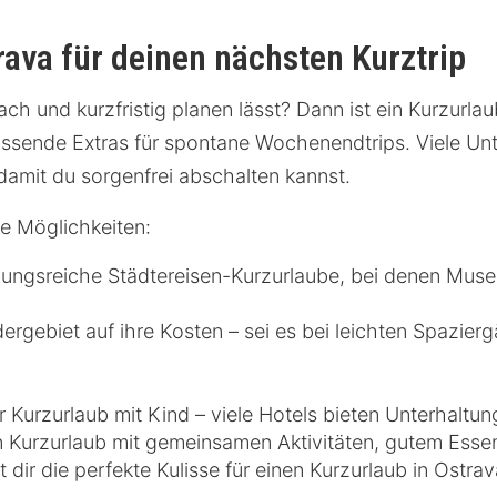
rava für deinen nächsten Kurztrip
ach und kurzfristig planen lässt? Dann ist ein Kurzurl
assende Extras für spontane Wochenendtrips. Viele Unt
damit du sorgenfrei abschalten kannst.
le Möglichkeiten:
slungsreiche Städtereisen-Kurzurlaube, bei denen Mu
gebiet auf ihre Kosten – sei es bei leichten Spazie
r Kurzurlaub mit Kind – viele Hotels bieten Unterhaltun
n Kurzurlaub mit gemeinsamen Aktivitäten, gutem Es
t dir die perfekte Kulisse für einen Kurzurlaub in Ostrav