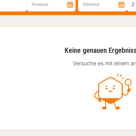
Anreise
Abreise
2
Keine genauen Ergebnis
Versuche es mit einem an