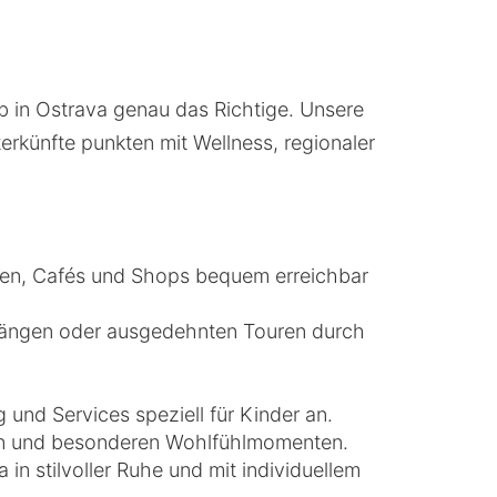
aub in Ostrava genau das Richtige. Unsere
erkünfte punkten mit Wellness, regionaler
seen, Cafés und Shops bequem erreichbar
rgängen oder ausgedehnten Touren durch
g und Services speziell für Kinder an.
sen und besonderen Wohlfühlmomenten.
a in stilvoller Ruhe und mit individuellem