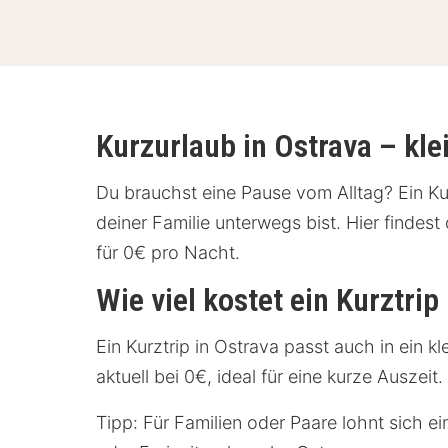
Kurzurlaub in Ostrava – kl
Du brauchst eine Pause vom Alltag? Ein Kurz
deiner Familie unterwegs bist. Hier finde
für 0€ pro Nacht.
Wie viel kostet ein Kurztrip
Ein Kurztrip in Ostrava passt auch in ein 
aktuell bei 0€, ideal für eine kurze Ausze
Tipp: Für Familien oder Paare lohnt sich e