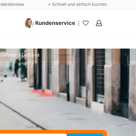
telerlebnisse
Schnell und einfach buchen
Kundenservice
Meine
Favoriten
zurlaub - Ostrava