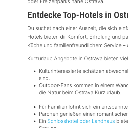
oder Freizeitparks nahe Ostrava.
Entdecke Top-Hotels in Ost
Du suchst nach einer Auszeit, die sich einf
Hotels bieten dir Komfort, Erholung und p
Küche und familienfreundlichem Service – 
Kurzurlaub Angebote in Ostrava bieten vie
Kulturinteressierte schätzen abwech
sind.
Outdoor-Fans kommen in einem Wander
die Natur beim Ostrava Kurzurlaub.
Für Familien lohnt sich ein entspannte
Pärchen genießen einen romantische
Ein
Schlosshotel oder Landhaus
biete