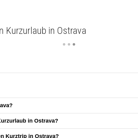
in Kurzurlaub in Ostrava
rava?
Kurzurlaub in Ostrava?
en Kurztrip in Ostrava?