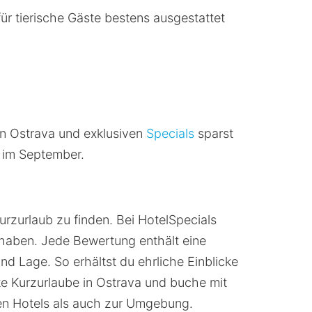
für tierische Gäste bestens ausgestattet
in Ostrava und exklusiven
Specials
sparst
n im September.
rzurlaub zu finden. Bei HotelSpecials
 haben. Jede Bewertung enthält eine
nd Lage. So erhältst du ehrliche Einblicke
e Kurzurlaube in Ostrava und buche mit
en Hotels als auch zur Umgebung.