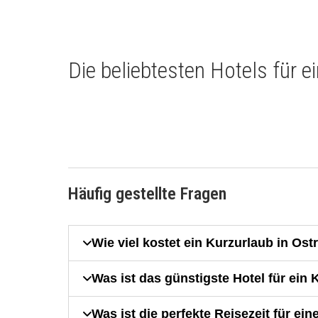
Die beliebtesten Hotels für e
Häufig gestellte Fragen
Wie viel kostet ein Kurzurlaub in Ost
Was ist das günstigste Hotel für ein 
Was ist die perfekte Reisezeit für ein