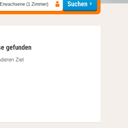
Suchen
 Erwachsene (1 Zimmer)
se gefunden
deren Ziel