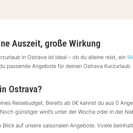
eine Auszeit, große Wirkung
urlaub in Ostrava ist ideal – ob du alleine reist, ein
Wo
st du passende Angebote für deinen Ostrava Kurzurlaub
 in Ostrava?
kleines Reisebudget. Bereits ab 0€ kannst du aus 0 Ang
it. Noch günstiger wird’s unter der Woche oder in der N
in Blick auf unsere saisonalen Angebote. Vviele beinhal