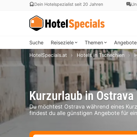
Dein Hotelspezialist seit 20 Jahren
Un
Suche
Reiseziele
Themen
Angebote
HotelSpecials.at
Hotels in Tschechien
H
Kurzurlaub in Ostrava
Du möchtest Ostrava während eines Kurz
findest du alle günstigen Angebote für ein