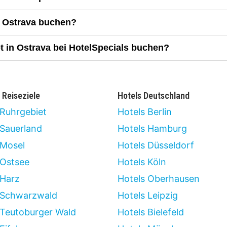
n Ostrava buchen?
t in Ostrava bei HotelSpecials buchen?
 Reiseziele
Hotels Deutschland
 Ruhrgebiet
Hotels Berlin
 Sauerland
Hotels Hamburg
 Mosel
Hotels Düsseldorf
 Ostsee
Hotels Köln
 Harz
Hotels Oberhausen
 Schwarzwald
Hotels Leipzig
 Teutoburger Wald
Hotels Bielefeld